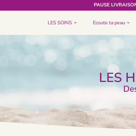
PAUSE LIVRAISON
LES SOINS
Ecoute ta peau
LES 
Des