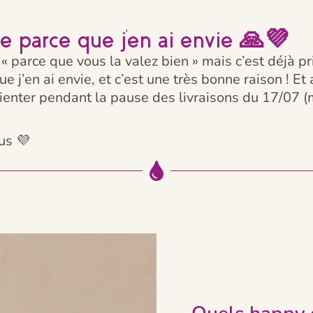
e parce que j'en ai envie 🙏💜
 « parce que vous la valez bien » mais c’est déjà pri
e j’en ai envie, et c’est une très bonne raison ! Et
tienter pendant la pause des livraisons du 17/07 (
us 💜