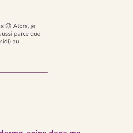
s 😉 Alors, je
 aussi parce que
midi) au