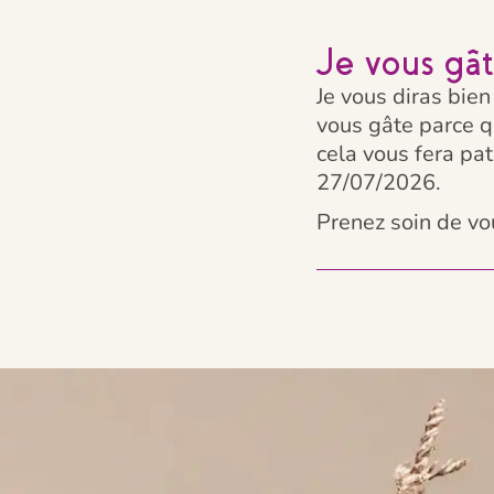
Je vous gât
Je vous diras bien
vous gâte parce qu
cela vous fera pa
27/07/2026.
Prenez soin de vo