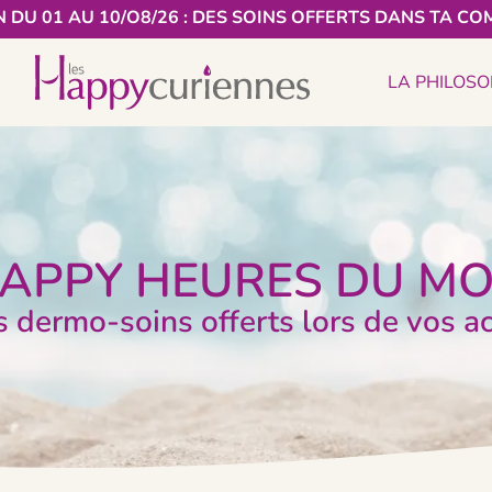
 DU 01 AU 10/O8/26 : DES SOINS OFFERTS DANS TA CO
LA PHILOSO
HAPPY HEURES DU M
 dermo-soins offerts lors de vos a