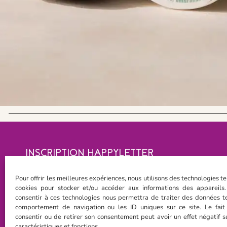
INSCRIPTION HAPPYLETTER
- 10% de réduction sur votre 1ère commande
Pour offrir les meilleures expériences, nous utilisons des technologies te
Restez connecté(e) au slow bonheur
cookies pour stocker et/ou accéder aux informations des appareils.
Conseils beauté – Vie heureuse
consentir à ces technologies nous permettra de traiter des données te
Nouveautés en avant-première
comportement de navigation ou les ID uniques sur ce site. Le fai
consentir ou de retirer son consentement peut avoir un effet négatif s
caractéristiques et fonctions.