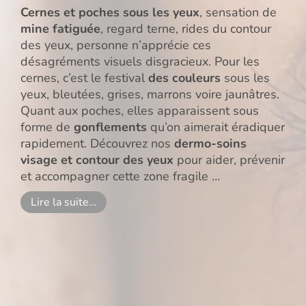
Cernes et poches sous les yeux
, sensation de
mine fatiguée
, regard terne, rides du contour
des yeux, personne n’apprécie ces
désagréments visuels disgracieux. Pour les
cernes, c’est le festival
des couleurs
sous les
yeux, bleutées, grises, marrons voire jaunâtres.
Quant aux poches, elles apparaissent sous
forme de
gonflements
qu’on aimerait éradiquer
rapidement. Découvrez nos
dermo-soins
visage et contour des yeux
pour aider, prévenir
et accompagner cette zone fragile
…
Lire la suite…