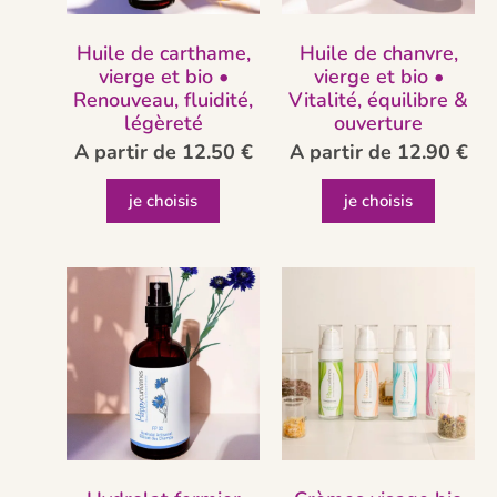
Huile de carthame,
Huile de chanvre,
vierge et bio •
vierge et bio •
Renouveau, fluidité,
Vitalité, équilibre &
légèreté
ouverture
A partir de
12.50
€
A partir de
12.90
€
je choisis
je choisis