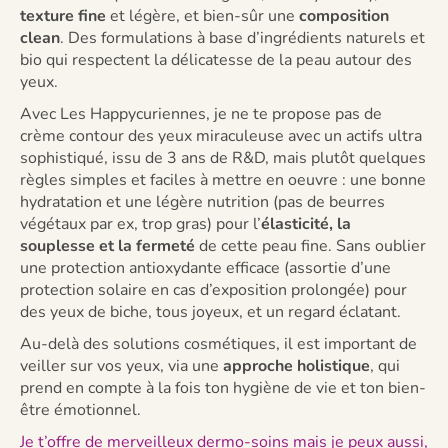
texture fine
et légère, et bien-sûr une
composition
clean
. Des formulations à base d’ingrédients naturels et
bio qui respectent la délicatesse de la peau autour des
yeux.
Avec Les Happycuriennes, je ne te propose pas de
crème contour des yeux miraculeuse avec un actifs ultra
sophistiqué, issu de 3 ans de R&D, mais plutôt quelques
règles simples et faciles à mettre en oeuvre : une bonne
hydratation et une légère nutrition (pas de beurres
végétaux par ex, trop gras) pour l’
élasticité, la
souplesse et la fermeté
de cette peau fine. Sans oublier
une protection antioxydante efficace (assortie d’une
protection solaire en cas d’exposition prolongée) pour
des yeux de biche, tous joyeux, et un regard éclatant.
Au-delà des solutions cosmétiques, il est important de
veiller sur vos yeux, via une
approche holistique
, qui
prend en compte à la fois ton hygiène de vie et ton bien-
être émotionnel.
Je t’offre de merveilleux dermo-soins mais je peux aussi,