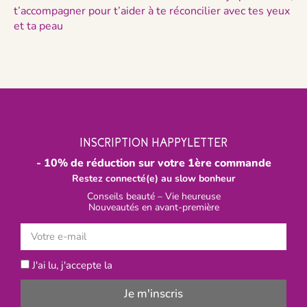
t’accompagner pour t’aider à te réconcilier avec tes yeux
et ta peau
INSCRIPTION HAPPYLETTER
- 10% de réduction sur votre 1ère commande
Restez connecté(e) au slow bonheur
Conseils beauté – Vie heureuse
Nouveautés en avant-première
J'ai lu, j'accepte la
Politique de Confidentialité
Je m'inscris