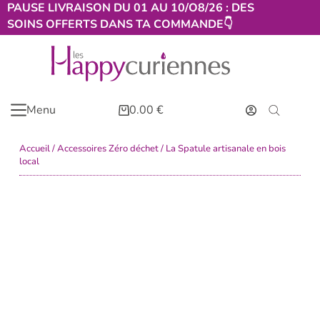
PAUSE LIVRAISON DU 01 AU 10/O8/26 : DES
SOINS OFFERTS DANS TA COMMANDE👇​
Menu
0.00
€
Accueil
/
Accessoires Zéro déchet
/ La Spatule artisanale en bois
local