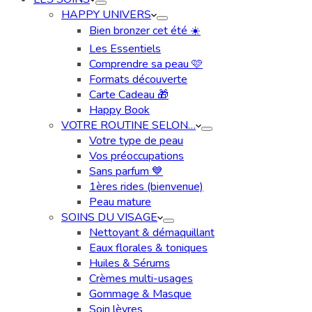
HAPPY UNIVERS
Bien bronzer cet été ☀️​
Les Essentiels
Comprendre sa peau 🩷
Formats découverte
Carte Cadeau ​🎁​
Happy Book
VOTRE ROUTINE SELON…
Votre type de peau
Vos préoccupations
Sans parfum 💙
1ères rides (bienvenue)
Peau mature
SOINS DU VISAGE
Nettoyant & démaquillant
Eaux florales & toniques
Huiles & Sérums
Crèmes multi-usages
Gommage & Masque
Soin lèvres