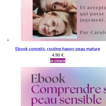
Ebook conseils, routine happy peau mature
4.90
€
je craque