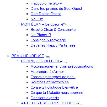
Happybiome Story
Dans les prairies du Sud-Ouest
Ode Douce France
No List
MON ÉLAN – Le Coeur 🩷
Beauté Clean & Consciente
No Planet B
Consigne & recyclage
Devenez Happy Partenaire
PEAU HEUREUSE
RUBRIQUES DU BLOG
Accompagnement par préoccupations
Apprendre à s’aimer
Conseils par types de peau
Routines et protocoles
Conseils holistique bien-être
Ce que la Maladie nous apprend
Dossiers experts
ARTICLES PRÉFÉRÉS DU BLOG