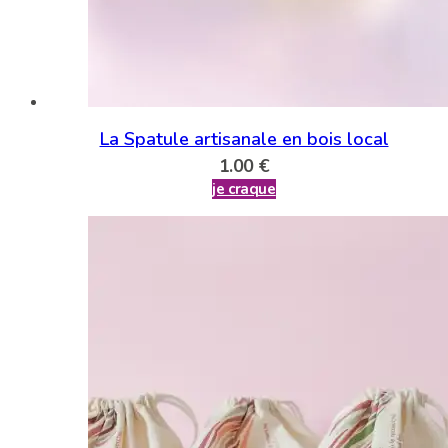
La Spatule artisanale en bois local
1.00
€
je craque