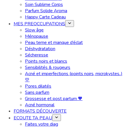
Soin Sublime Corps
Parfum Solide Aroma
Happy Carte Cadeau
MES PREOCCUPATIONS
Slow âge
Ménopause
Peau terne et manque d’éclat
Déshydratation
Sécheresse
Points noirs et blancs
Sensibilités & rougeurs
Acné et imperfections (points noirs, microkystes..)
💛
Pores dilatés
Sans parfum
Grossesse et post partum 🧡
Acné hormonal
FORMATS DÉCOUVERTE
ECOUTE TA PEAU
Faites votre diag