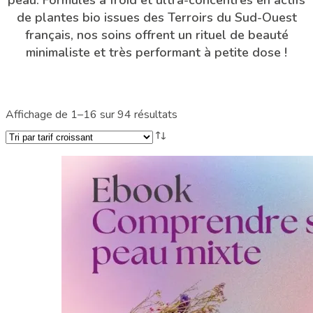
de plantes bio issues des Terroirs du Sud-Ouest
français, nos soins offrent un rituel de beauté
minimaliste et très performant à petite dose !
Trié
Affichage de 1–16 sur 94 résultats
par
prix
croissant