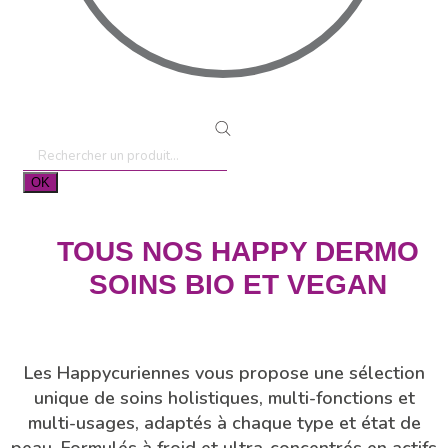
Recherche
de
OK
produits
TOUS NOS HAPPY DERMO
SOINS BIO ET VEGAN
Les Happycuriennes vous propose une sélection
unique de soins holistiques, multi-fonctions et
multi-usages, adaptés à chaque type et état de
peau. Formulés à froid et ultra-concentrés en actifs