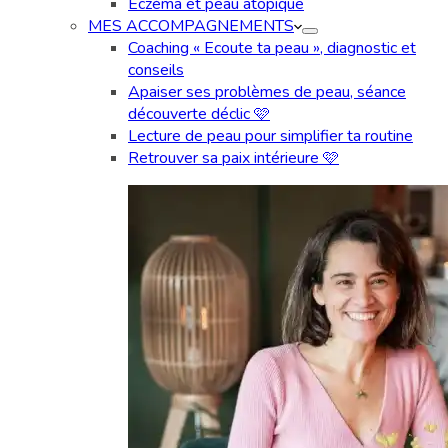
Eczéma et peau atopique
MES ACCOMPAGNEMENTS
Coaching « Ecoute ta peau », diagnostic et
conseils
Apaiser ses problèmes de peau, séance
découverte déclic 🩷
Lecture de peau pour simplifier ta routine
Retrouver sa paix intérieure 🩷