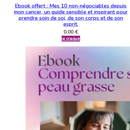
Ebook offert : Mes 10 non-négociables depuis
mon cancer, un guide sensible et inspirant pour
prendre soin de soi, de son corps et de son
esprit.
0.00
€
je craque