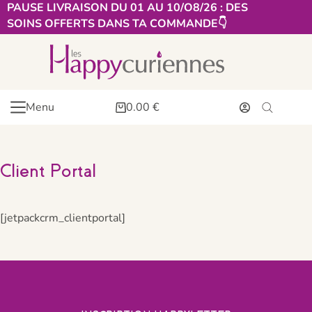
PAUSE LIVRAISON DU 01 AU 10/O8/26 : DES
SOINS OFFERTS DANS TA COMMANDE👇​
Menu
0.00
€
Client Portal
[jetpackcrm_clientportal]