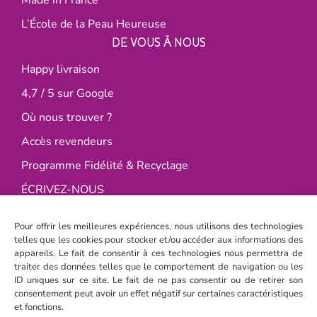
Made in France
L’École de la Peau Heureuse
DE VOUS À NOUS
Happy livraison
4,7 / 5 sur Google
Où nous trouver ?
Accès revendeurs
Programme Fidélité & Recyclage
ÉCRIVEZ-NOUS
Les Happycuriennes est née en 2014 de l’envie de
révolutionner la cosmétique, avec une approche
Pour offrir les meilleures expériences, nous utilisons des technologies
telles que les cookies pour stocker et/ou accéder aux informations des
minimaliste, décomplexée et positive ! Objectif peau
appareils. Le fait de consentir à ces technologies nous permettra de
heureuse. Pari réussi ;)
traiter des données telles que le comportement de navigation ou les
ID uniques sur ce site. Le fait de ne pas consentir ou de retirer son
SUIVEZ LES HAPPYCURIENNES
consentement peut avoir un effet négatif sur certaines caractéristiques
et fonctions.