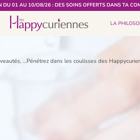
 DU 01 AU 10/O8/26 : DES SOINS OFFERTS DANS TA CO
LA PHILOSO
ouveautés, …Pénétrez dans les coulisses des Happycuri