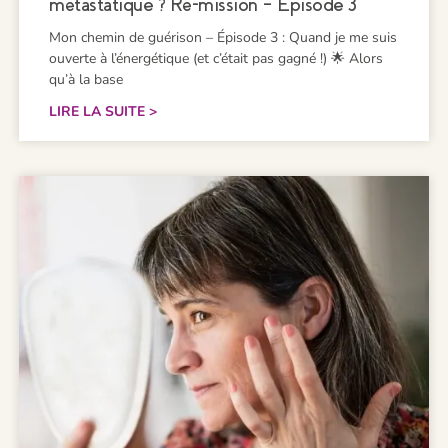
métastatique ? Ré-mission – Episode 3
Mon chemin de guérison – Épisode 3 : Quand je me suis
ouverte à l’énergétique (et c’était pas gagné !) 🌟 Alors
qu’à la base
LIRE LA SUITE >