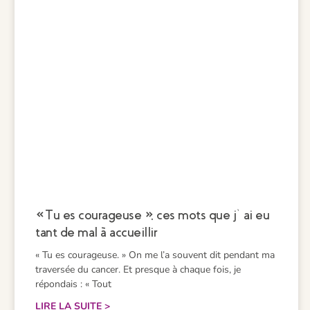
« Tu es courageuse », ces mots que j’ai eu
tant de mal à accueillir
« Tu es courageuse. » On me l’a souvent dit pendant ma
traversée du cancer. Et presque à chaque fois, je
répondais : « Tout
LIRE LA SUITE >