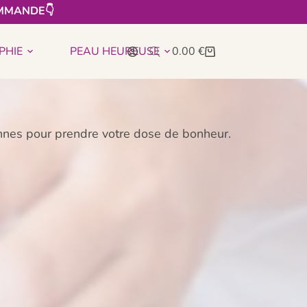
MMANDE👇​
PHIE
PEAU HEUREUSE
0.00
€
ennes pour prendre votre dose de bonheur.