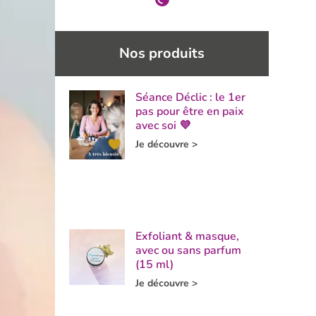
Nos produits
Séance Déclic : le 1er
pas pour être en paix
avec soi 💜
Je découvre >
Exfoliant & masque,
avec ou sans parfum
(15 ml)
Je découvre >