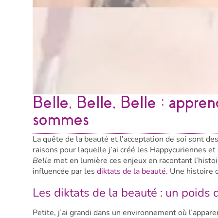
Belle, Belle, Belle : appre
sommes
La quête de la beauté et l’acceptation de soi sont d
raisons pour laquelle j’ai créé les Happycuriennes et 
Belle
met en lumière ces enjeux en racontant l’hist
influencée par les
diktats de la beauté
. Une histoire 
Les diktats de la beauté : un poids q
Petite, j’ai grandi dans un environnement où l’appar