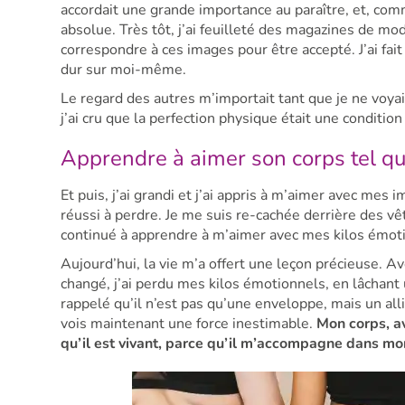
accordait une grande importance au paraître, et, com
absolue. Très tôt, j’ai feuilleté des magazines de mo
correspondre à ces images pour être accepté. J’ai fa
dur sur moi-même.
Le regard des autres m’importait tant que je ne voy
j’ai cru que la perfection physique était une conditio
Apprendre à aimer son corps tel qu’
Et puis, j’ai grandi et j’ai appris à m’aimer avec mes 
réussi à perdre. Je me suis re-cachée derrière des v
continué à apprendre à m’aimer avec mes kilos émoti
Aujourd’hui, la vie m’a offert une leçon précieuse. A
changé, j’ai perdu mes kilos émotionnels, en lâchan
rappelé qu’il n’est pas qu’une enveloppe, mais un all
vois maintenant une force inestimable.
Mon corps, av
qu’il est vivant, parce qu’il m’accompagne dans mo