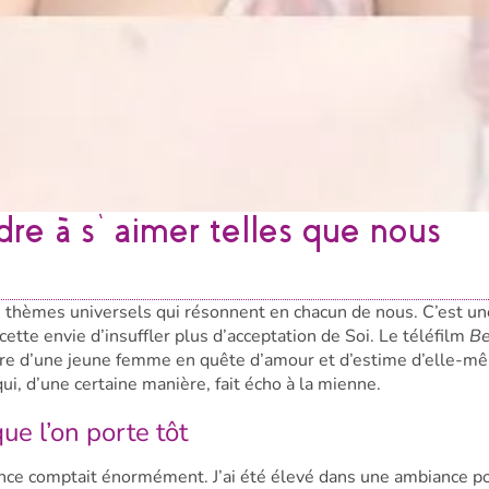
ndre à s’aimer telles que nous
es thèmes universels qui résonnent en chacun de nous. C’est u
cette envie d’insuffler plus d’acceptation de Soi. Le téléfilm
Be
oire d’une jeune femme en quête d’amour et d’estime d’elle-m
qui, d’une certaine manière, fait écho à la mienne.
ue l’on porte tôt
ence comptait énormément. J’ai été élevé dans une ambiance po