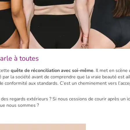
parle à toutes
 cette
quête de réconciliation avec soi-même
. Il met en scène
par la société avant de comprendre que la vraie beauté est ai
 de conformité aux standards. C’est un cheminement vers l’acce
 des regards extérieurs ? Si nous cessions de courir après un i
 que nous sommes ?