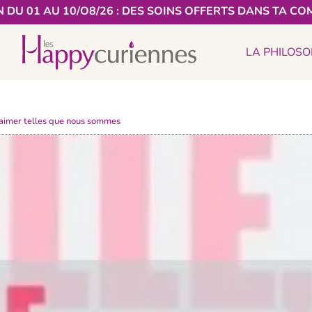
 DU 01 AU 10/O8/26 : DES SOINS OFFERTS DANS TA CO
LA PHILOSO
s’aimer telles que nous sommes