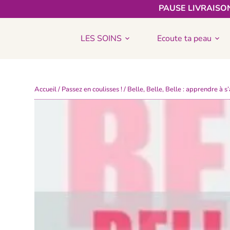
PAUSE LIVRAISON
LES SOINS
Ecoute ta peau
Accueil
/
Passez en coulisses !
/ Belle, Belle, Belle : apprendre à 