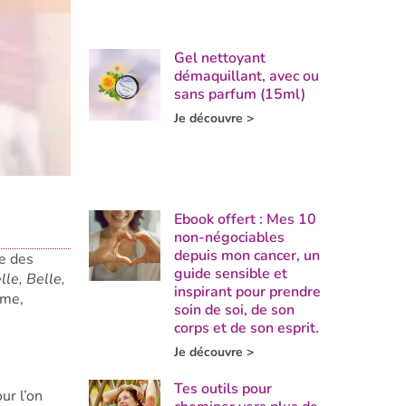
Gel nettoyant
démaquillant, avec ou
sans parfum (15ml)
Je découvre >
Ebook offert : Mes 10
non-négociables
depuis mon cancer, un
ne des
guide sensible et
lle, Belle,
inspirant pour prendre
ême,
soin de soi, de son
corps et de son esprit.
Je découvre >
Tes outils pour
ur l’on