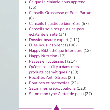
Ce que la Maladie nous apprend
(36)
Conseils Grossesse et Post-Partum
(8)
Conseils holistique bien-être
(57)
Conseils solaires pour une peau
éclatante en été
(34)
Dossier beauté expert
(111)
Elles nous inspirent !
(106)
Happy Bibliothèque Intérieure
(13)
Happy Nutrition
(12)
Passez en coulisses !
(214)
Qu'est-ce qu'il y a dans mes
produits cosmétiques ?
(38)
Recettes Anti-Stress
(24)
Routines et protocoles
(22)
Selon mes préoccupations
(123)
Selon mon type & état de peau
(27)