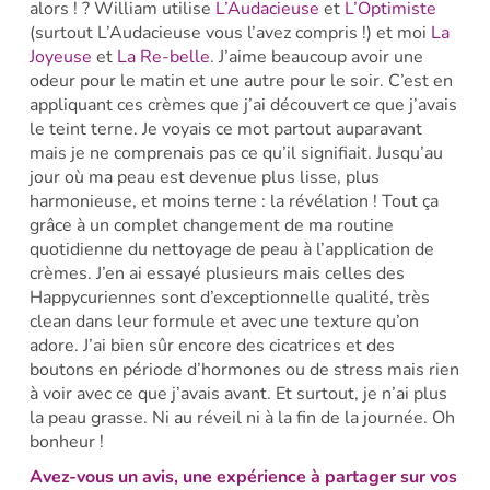
alors ! ? William utilise
L’Audacieuse
et
L’Optimiste
(surtout L’Audacieuse vous l’avez compris !) et moi
La
Joyeuse
et
La Re-belle
. J’aime beaucoup avoir une
odeur pour le matin et une autre pour le soir. C’est en
appliquant ces crèmes que j’ai découvert ce que j’avais
le teint terne. Je voyais ce mot partout auparavant
mais je ne comprenais pas ce qu’il signifiait. Jusqu’au
jour où ma peau est devenue plus lisse, plus
harmonieuse, et moins terne : la révélation ! Tout ça
grâce à un complet changement de ma routine
quotidienne du nettoyage de peau à l’application de
crèmes. J’en ai essayé plusieurs mais celles des
Happycuriennes sont d’exceptionnelle qualité, très
clean dans leur formule et avec une texture qu’on
adore. J’ai bien sûr encore des cicatrices et des
boutons en période d’hormones ou de stress mais rien
à voir avec ce que j’avais avant. Et surtout, je n’ai plus
la peau grasse. Ni au réveil ni à la fin de la journée. Oh
bonheur !
Avez-vous un avis, une expérience à partager sur vos