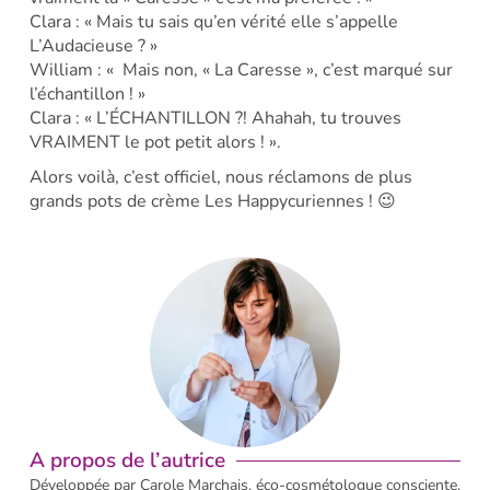
Clara : « Mais tu sais qu’en vérité elle s’appelle
L’Audacieuse ? »
William : « Mais non, « La Caresse », c’est marqué sur
l’échantillon ! »
Clara : « L’ÉCHANTILLON ?! Ahahah, tu trouves
VRAIMENT le pot petit alors ! ».
Alors voilà, c’est officiel, nous réclamons de plus
grands pots de crème Les Happycuriennes ! 😉
A propos de l’autrice
Développée par Carole Marchais, éco-cosmétologue consciente,