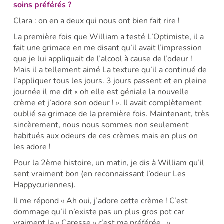
soins préférés ?
Clara : on en a deux qui nous ont bien fait rire !
La première fois que William a testé L’Optimiste, il a
fait une grimace en me disant qu’il avait l’impression
que je lui appliquait de l’alcool à cause de l’odeur !
Mais il a tellement aimé La texture qu’il a continué de
l’appliquer tous les jours. 3 jours passent et en pleine
journée il me dit « oh elle est géniale la nouvelle
crème et j’adore son odeur ! ». Il avait complètement
oublié sa grimace de la première fois. Maintenant, très
sincèrement, nous nous sommes non seulement
habitués aux odeurs de ces crèmes mais en plus on
les adore !
Pour la 2ème histoire, un matin, je dis à William qu’il
sent vraiment bon (en reconnaissant l’odeur Les
Happycuriennes).
Il me répond « Ah oui, j’adore cette crème ! C’est
dommage qu’il n’existe pas un plus gros pot car
vraiment la « Caresse » c’est ma préférée . »