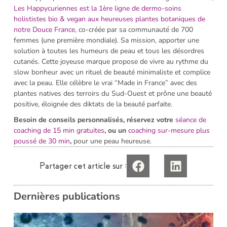
Les H
appycuriennes est la 1ère ligne de dermo-soins
holististes bio & vegan aux heureuses plantes botaniques de
notre Douce France,
co-créée par sa communauté de 700
femmes (une première mondiale). Sa mission, apporter une
solution à toutes les humeurs de peau et tous les désordres
cutanés. Cette joyeuse marque propose de vivre au rythme du
slow bonheur avec un rituel de beauté minimaliste et complice
avec la peau. Elle célèbre le vrai “Made in France” avec des
plantes natives des terroirs du Sud-Ouest et prône une beauté
positive, éloignée des diktats de la beauté parfaite.
Besoin de conseils personnalisés, réservez votre
séance de
coaching de 15 min gratuites
, ou un
coaching sur-mesure plus
poussé de 30 min
,
pour une peau heureuse.
Partager cet article sur :
Dernières publications