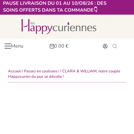
PAUSE LIVRAISON DU 01 AU 10/O8/26 : DES
SOINS OFFERTS DANS TA COMMANDE👇​
Menu
0.00
€
Accueil
/
Passez en coulisses !
/ CLARA & WILLIAM, notre couple
Happycurien du jour se dévoile !