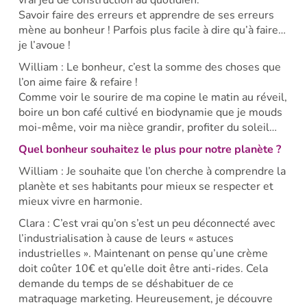
vrai jeu de construction au quotidien.
Savoir faire des erreurs et apprendre de ses erreurs
mène au bonheur ! Parfois plus facile à dire qu’à faire…
je l’avoue !
William : Le bonheur, c’est la somme des choses que
l’on aime faire & refaire !
Comme voir le sourire de ma copine le matin au réveil,
boire un bon café cultivé en biodynamie que je mouds
moi-même, voir ma nièce grandir, profiter du soleil…
Quel bonheur souhaitez le plus pour notre planète ?
William : Je souhaite que l’on cherche à comprendre la
planète et ses habitants pour mieux se respecter et
mieux vivre en harmonie.
Clara : C’est vrai qu’on s’est un peu déconnecté avec
l’industrialisation à cause de leurs « astuces
industrielles ». Maintenant on pense qu’une crème
doit coûter 10€ et qu’elle doit être anti-rides. Cela
demande du temps de se déshabituer de ce
matraquage marketing. Heureusement, je découvre