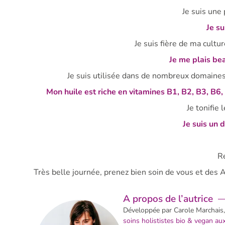
Je suis une 
Je su
Je suis fière de ma cultu
Je me plais b
Je suis utilisée dans de nombreux domaines,
Mon huile est riche en vitamines B1, B2, B3, B6,
Je tonifie
Je suis un 
R
Très belle journée, prenez bien soin de vous et des 
A propos de l’autrice
Développée par Carole Marchais
soins holististes bio & vegan a