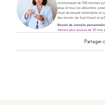
communauté de 700 femmes (une 
peau et tous les désordres cuta
rituel de beauté minimaliste et c
des terroirs du Sud-Ouest et prô
Besoin de conseils personnalis
mesure plus poussé de 30 min
,
Partager ce