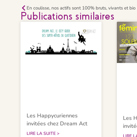
En coulisse, nos actifs sont 100% bruts, vivants et bio
Publications similaires
Les Happycuriennes
Les H
invitées chez Dream Act
invit
LIRE LA SUITE >
LIRE L