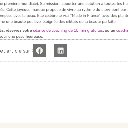
première mondiale). Sa mission, apporter une solution à toutes les h
nés. Cette joyeuse marque propose de vivre au rythme du slow bonheur 
omplice avec la peau. Elle célèbre le vrai “Made in France” avec des plant
ne une beauté positive, éloignée des diktats de la beauté parfaite.
és, réservez votre
séance de coaching de 15 min gratuites
, ou un
coachi
pour une peau heureuse.
t article sur :