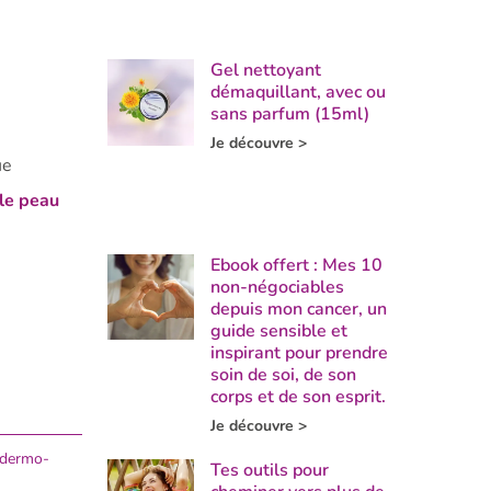
Gel nettoyant
démaquillant, avec ou
sans parfum (15ml)
Je découvre >
ue
lle peau
Ebook offert : Mes 10
non-négociables
depuis mon cancer, un
guide sensible et
inspirant pour prendre
soin de soi, de son
corps et de son esprit.
Je découvre >
e dermo-
Tes outils pour