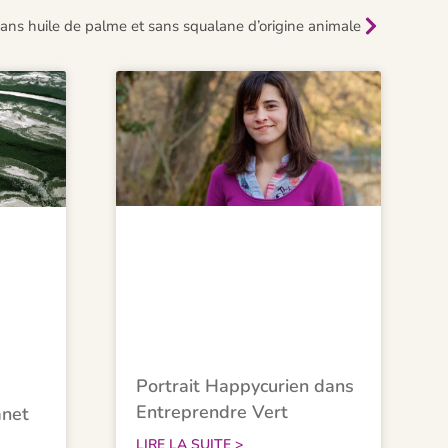
ans huile de palme et sans squalane d’origine animale
Portrait Happycurien dans
Entreprendre Vert
anet
LIRE LA SUITE >