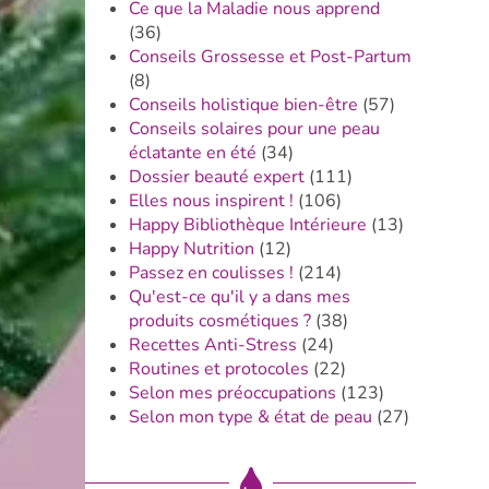
Ce que la Maladie nous apprend
(36)
Conseils Grossesse et Post-Partum
(8)
Conseils holistique bien-être
(57)
Conseils solaires pour une peau
éclatante en été
(34)
Dossier beauté expert
(111)
Elles nous inspirent !
(106)
Happy Bibliothèque Intérieure
(13)
Happy Nutrition
(12)
Passez en coulisses !
(214)
Qu'est-ce qu'il y a dans mes
produits cosmétiques ?
(38)
Recettes Anti-Stress
(24)
Routines et protocoles
(22)
Selon mes préoccupations
(123)
Selon mon type & état de peau
(27)