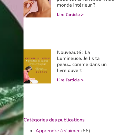
monde intérieur ?
Lire l’article >
Nouveauté : La
Lumineuse. Je lis ta
peau… comme dans un
livre ouvert
Lire l’article >
Catégories des publications
Apprendre à s'aimer
(66)