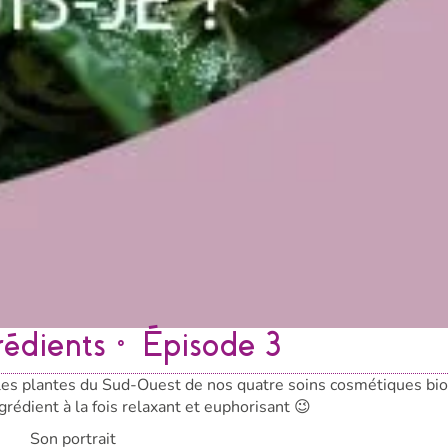
rédients • Épisode 3
lles plantes du Sud-Ouest de nos quatre soins cosmétiques bio
rédient à la fois relaxant et euphorisant 😉
Son portrait