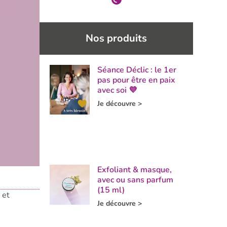
Nos produits
Séance Déclic : le 1er
pas pour être en paix
avec soi 💜
Je découvre >
Exfoliant & masque,
avec ou sans parfum
(15 ml)
 et
Je découvre >