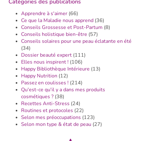
Catégories des publications
Apprendre à s'aimer
(66)
Ce que la Maladie nous apprend
(36)
Conseils Grossesse et Post-Partum
(8)
Conseils holistique bien-être
(57)
Conseils solaires pour une peau éclatante en été
(34)
Dossier beauté expert
(111)
Elles nous inspirent !
(106)
Happy Bibliothèque Intérieure
(13)
Happy Nutrition
(12)
Passez en coulisses !
(214)
Qu'est-ce qu'il y a dans mes produits
cosmétiques ?
(38)
Recettes Anti-Stress
(24)
Routines et protocoles
(22)
Selon mes préoccupations
(123)
Selon mon type & état de peau
(27)