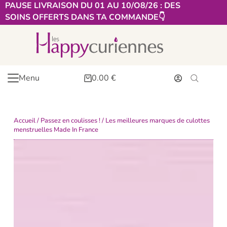
PAUSE LIVRAISON DU 01 AU 10/O8/26 : DES
SOINS OFFERTS DANS TA COMMANDE👇​
Menu
0.00
€
Accueil
/
Passez en coulisses !
/ Les meilleures marques de culottes
menstruelles Made In France