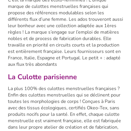
C’est la marque des écolo-féminines ! L’unique
marque de culottes menstruelles françaises qui
propose des références modulables selon les
différents flux d’une femme. Les ados trouveront aussi
leur bonheur avec une collection adaptée aux 1ères
règles ! La marque s’engage sur l’emploi de matières
nobles et de process de fabrication durables. Elle
travaille en priorité en circuits courts et la production
est entièrement française. Leurs fournisseurs sont en
France, Italie, Espagne et Portugal.
Le petit + : adapté
aux flux très abondants
La Culotte parisienne
La plus 100% des culottes menstruelles françaises ?
Enfin des culottes menstruelles qui se déclinent pour
toutes les morphologies de corps ! Conçues à Paris
avec des tissus écologiques, certifiés Okeo-Tex, sans
produits nocifs pour la santé. En effet, chaque culotte
menstruelle est vraiment française, elle est fabriquée
dans leur propre atelier de création et de fabrication,