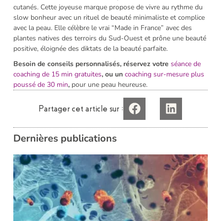
cutanés. Cette joyeuse marque propose de vivre au rythme du
slow bonheur avec un rituel de beauté minimaliste et complice
avec la peau. Elle célèbre le vrai “Made in France” avec des
plantes natives des terroirs du Sud-Ouest et prône une beauté
positive, éloignée des diktats de la beauté parfaite.
Besoin de conseils personnalisés, réservez votre
séance de
coaching de 15 min gratuites
, ou un
coaching sur-mesure plus
poussé de 30 min
,
pour une peau heureuse.
Partager cet article sur :
Dernières publications
i