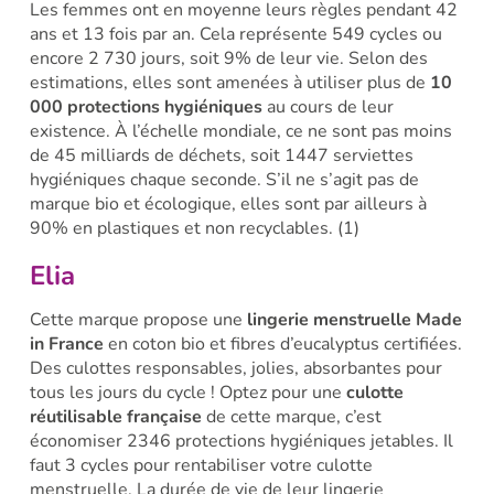
Les femmes ont en moyenne leurs règles pendant 42
ans et 13 fois par an. Cela représente 549 cycles ou
encore 2 730 jours, soit 9% de leur vie. Selon des
estimations, elles sont amenées à utiliser plus de
10
000 protections hygiéniques
au cours de leur
existence. À l’échelle mondiale, ce ne sont pas moins
de 45 milliards de déchets, soit 1447 serviettes
hygiéniques chaque seconde. S’il ne s’agit pas de
marque bio et écologique, elles sont par ailleurs à
90% en plastiques et non recyclables. (1)
Elia
Cette marque propose une
lingerie menstruelle Made
in France
en coton bio et fibres d’eucalyptus certifiées.
Des culottes responsables, jolies, absorbantes pour
tous les jours du cycle ! Optez pour une
culotte
réutilisable française
de cette marque, c’est
économiser 2346 protections hygiéniques jetables. I
l
faut
3 cycles pour rentabiliser votre culotte
menstruelle. La durée de vie de leur l
ingerie