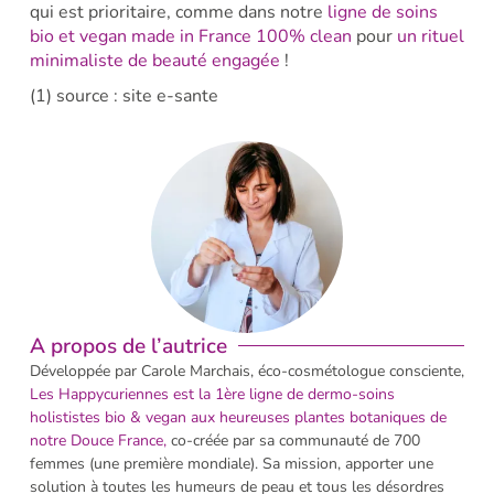
qui est prioritaire, comme dans notre
ligne de soins
bio et vegan made in France 100% clean
pour
un rituel
minimaliste de beauté engagée
!
(1) source : site e-sante
A propos de l’autrice
Développée par Carole Marchais, éco-cosmétologue consciente,
Les H
appycuriennes est la 1ère ligne de dermo-soins
holististes bio & vegan aux heureuses plantes botaniques de
notre Douce France,
co-créée par sa communauté de 700
femmes (une première mondiale). Sa mission, apporter une
solution à toutes les humeurs de peau et tous les désordres