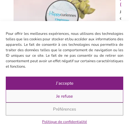
(15 
Je
déco
>
Pour offrir les meilleures expériences, nous utilisons des technologies
telles que les cookies pour stocker et/ou accéder aux informations des
appareils. Le fait de consentir à ces technologies nous permettra de
traiter des données telles que le comportement de navigation ou les
ID uniques sur ce site. Le fait de ne pas consentir ou de retirer son
consentement peut avoir un effet négatif sur certaines caractéristiques
et fonctions.
J’accepte
Je refuse
Préférences
Politique de confidentialité
Gel 