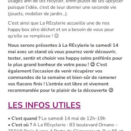
usagés afin de les recycler, enfin plutôt de les upcycler
puisque l’idée, c’est de leur donner une seconde vie
(jouets, mobilier de jardin…).
C’est ainsi que
La REcylerie
accueille une de nos
happy box zéro déchet et on a besoin de vous pour
qu’elle se remplisse ! 😉
Nous serons présentes à
La REcylerie
le samedi 14
mai avec un stand où vous pourrez venir découvrir,
tester, sentir et choisir vos happy soins préférés pour
le plus grand bonheur de votre peau ! 😉 C’est
également l’occasion de venir récupérer vos
commandes de la semaine et bien-sûr de ramener
vos flacons finis !
L’entrée est libre et vivement
recommandée pour le plaisir de la découverte
😉
LES INFOS UTILES
• C’est quand ?
Le samedi 14 mai de 12h-19h
• C’est où ?
A La REcyclerie : 83 boulevard Ornano –