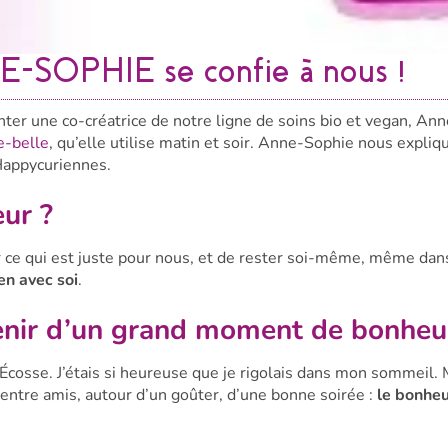
-SOPHIE se confie à nous !
er une co-créatrice de notre ligne de soins bio et vegan, An
e-belle
, qu’elle utilise matin et soir. Anne-Sophie nous expliq
 Happycuriennes.
eur ?
r ce qui est juste pour nous, et de rester soi-même, même dan
ien avec soi
.
venir d’un grand moment de bonheu
cosse. J’étais si heureuse que je rigolais dans mon sommeil.
ntre amis, autour d’un goûter, d’une bonne soirée :
le bonheu