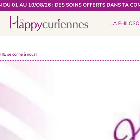
 DU 01 AU 10/O8/26 : DES SOINS OFFERTS DANS TA CO
LA PHILOSO
 se confie à nous !