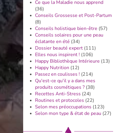
Ce que la Maladie nous apprend
(36)
Conseils Grossesse et Post-Partum
(8)
Conseils holistique bien-être
(57)
Conseils solaires pour une peau
éclatante en été
(34)
Dossier beauté expert
(111)
Elles nous inspirent !
(106)
Happy Bibliothèque Intérieure
(13)
Happy Nutrition
(12)
Passez en coulisses !
(214)
Qu'est-ce qu'il y a dans mes
produits cosmétiques ?
(38)
Recettes Anti-Stress
(24)
Routines et protocoles
(22)
Selon mes préoccupations
(123)
Selon mon type & état de peau
(27)