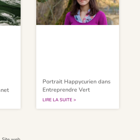
Portrait Happycurien dans
Entreprendre Vert
anet
LIRE LA SUITE >
Site web