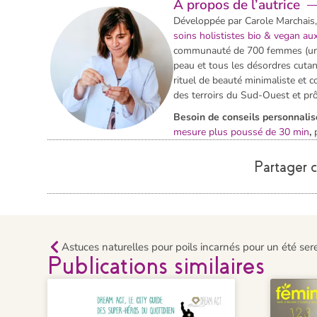
A propos de l’autrice
Développée par Carole Marchais
soins holististes bio & vegan a
communauté de 700 femmes (une 
peau et tous les désordres cuta
rituel de beauté minimaliste et c
des terroirs du Sud-Ouest et prô
Besoin de conseils personnalis
mesure plus poussé de 30 min
,
Partager ce
Astuces naturelles pour poils incarnés pour un été ser
Publications similaires