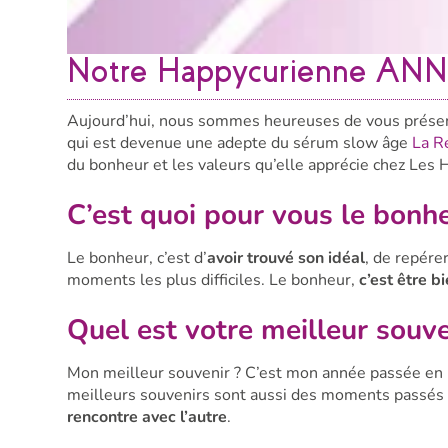
Notre Happycurienne ANNE
Aujourd’hui, nous sommes heureuses de vous présent
qui est devenue une adepte du sérum slow âge
La R
du bonheur et les valeurs qu’elle apprécie chez Les
C’est quoi pour vous le bonh
Le bonheur, c’est d’
avoir trouvé son idéal
, de repére
moments les plus difficiles. Le bonheur,
c’est être b
Quel est votre meilleur sou
Mon meilleur souvenir ? C’est mon année passée en É
meilleurs souvenirs sont aussi des moments passés e
rencontre avec l’autre
.