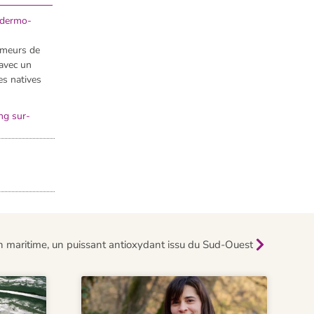
e dermo-
umeurs de
avec un
es natives
ng sur-
pin maritime, un puissant antioxydant issu du Sud-Ouest