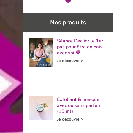
Nos produits
Séance Déclic : le 1er
pas pour être en paix
avec soi 💜
Je découvre >
Exfoliant & masque,
avec ou sans parfum
(15 ml)
Je découvre >