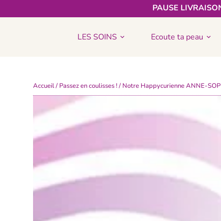
PAUSE LIVRAISON
LES SOINS
Ecoute ta peau
Accueil
/
Passez en coulisses !
/ Notre Happycurienne ANNE-SOPHIE