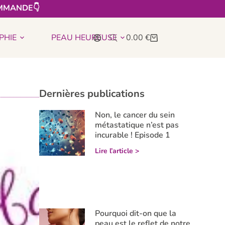
MMANDE👇​
PHIE
PEAU HEUREUSE
0.00
€
Dernières publications
Non, le cancer du sein
métastatique n’est pas
incurable ! Episode 1
Lire l’article >
Pourquoi dit-on que la
peau est le reflet de notre