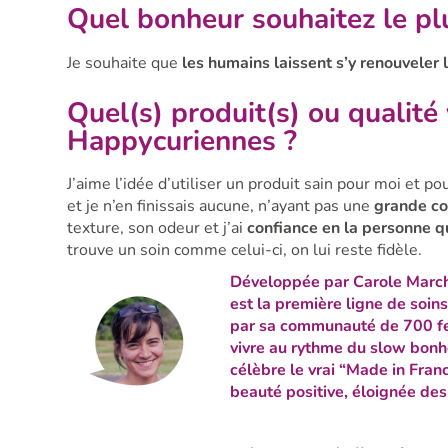
Quel bonheur souhaitez le pl
Je souhaite que
les humains laissent s’y renouveler l
Quel(s) produit(s) ou qualité
Happycuriennes ?
J’aime l’idée d’utiliser un produit sain pour moi et p
et je n’en finissais aucune, n’ayant pas une
grande co
texture, son odeur et j’ai
confiance en la personne qu
trouve un soin comme celui-ci, on lui reste fidèle.
Développée par Carole March
est la première ligne de soin
par sa communauté de 700 f
vivre au rythme du slow bonhe
célèbre le vrai “Made in Fran
beauté positive, éloignée des 