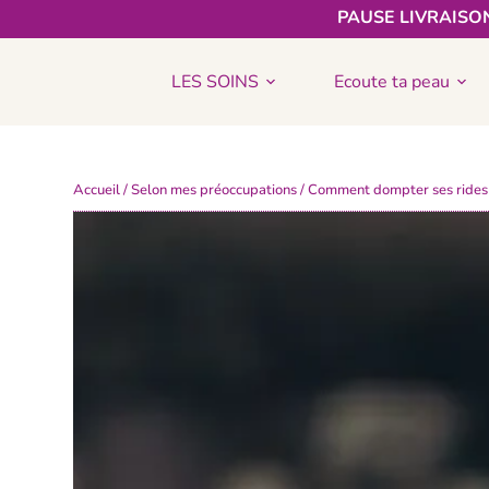
PAUSE LIVRAISON
LES SOINS
Ecoute ta peau
Accueil
/
Selon mes préoccupations
/ Comment dompter ses rides 