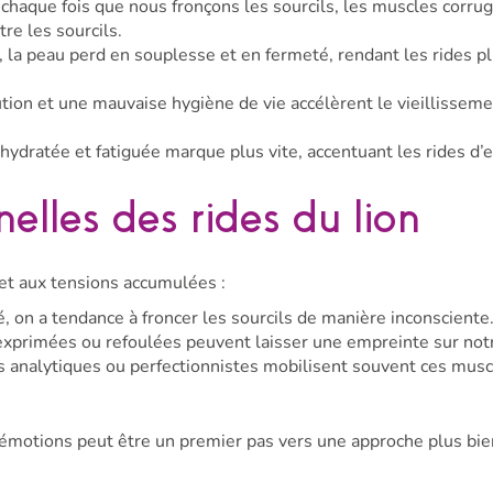
 chaque fois que nous fronçons les sourcils, les muscles corru
re les sourcils.
e, la peau perd en souplesse et en fermeté, rendant les rides p
lution et une mauvaise hygiène de vie accélèrent le vieillissem
hydratée et fatiguée marque plus vite, accentuant les rides d’
elles des rides du lion
 et aux tensions accumulées :
, on a tendance à froncer les sourcils de manière inconsciente
xprimées ou refoulées peuvent laisser une empreinte sur notr
s analytiques ou perfectionnistes mobilisent souvent ces musc
 émotions peut être un premier pas vers une approche plus bie