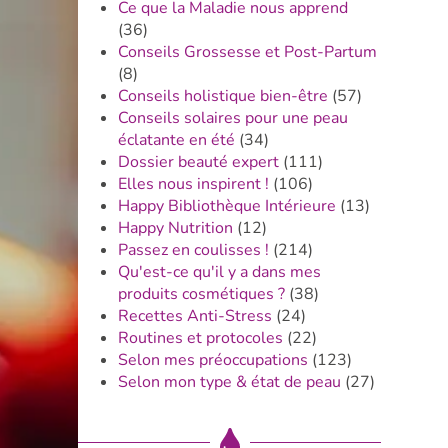
Ce que la Maladie nous apprend
(36)
Conseils Grossesse et Post-Partum
(8)
Conseils holistique bien-être
(57)
Conseils solaires pour une peau
éclatante en été
(34)
Dossier beauté expert
(111)
Elles nous inspirent !
(106)
Happy Bibliothèque Intérieure
(13)
Happy Nutrition
(12)
Passez en coulisses !
(214)
Qu'est-ce qu'il y a dans mes
produits cosmétiques ?
(38)
Recettes Anti-Stress
(24)
Routines et protocoles
(22)
Selon mes préoccupations
(123)
Selon mon type & état de peau
(27)