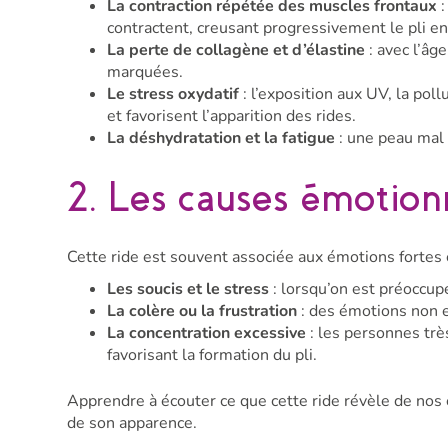
La contraction répétée des muscles frontaux
:
contractent, creusant progressivement le pli ent
La perte de collagène et d’élastine
: avec l’âg
marquées.
Le stress oxydatif
: l’exposition aux UV, la pol
et favorisent l’apparition des rides.
La déshydratation et la fatigue
: une peau mal 
2. Les causes émotionn
Cette ride est souvent associée aux émotions fortes
Les soucis et le stress
: lorsqu’on est préoccupé
La colère ou la frustration
: des émotions non e
La concentration excessive
: les personnes trè
favorisant la formation du pli.
Apprendre à écouter ce que cette ride révèle de nos
de son apparence.