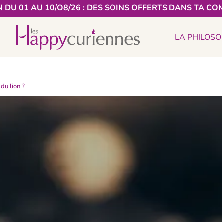
 DU 01 AU 10/O8/26 : DES SOINS OFFERTS DANS TA CO
LA PHILOSO
du lion ?