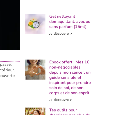
Gel nettoyant
démaquillant, avec ou
sans parfum (15ml)
Je découvre >
Ebook offert : Mes 10
 passe,
non-négociables
ntérieur.
depuis mon cancer, un
couverte
guide sensible et
inspirant pour prendre
soin de soi, de son
corps et de son esprit.
Je découvre >
Tes outils pour