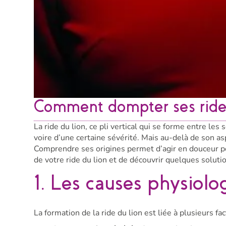
Comment dompter ses rides
La ride du lion, ce pli vertical qui se forme entre l
voire d’une certaine sévérité. Mais au-delà de son asp
Comprendre ses origines permet d’agir en douceur po
de votre ride du lion et de découvrir quelques soluti
1. Les causes physiolo
La formation de la ride du lion est liée à plusieurs fac