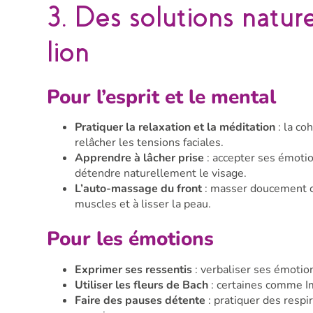
3. Des solutions nature
lion
Pour l’esprit et le mental
Pratiquer la relaxation et la méditation
: la co
relâcher les tensions faciales.
Apprendre à lâcher prise
: accepter ses émotio
détendre naturellement le visage.
L’auto-massage du front
: masser doucement c
muscles et à lisser la peau.
Pour les émotions
Exprimer ses ressentis
: verbaliser ses émotion
Utiliser les fleurs de Bach
: certaines comme Im
Faire des pauses détente
: pratiquer des respi