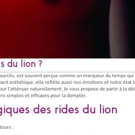
 du lion ?
es sourcils, est souvent perçue comme un marqueur du temps qui
ect esthétique, elle reflète aussi nos émotions et notre état i
ur l’atténuer naturellement. Je vous propose de partir à la dé
ons simples et efficaces pour la dompter.
giques des rides du lion
teurs :