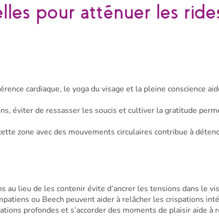
lles pour atténuer les ride
hérence cardiaque, le yoga du visage et la pleine conscience aid
ns, éviter de ressasser les soucis et cultiver la gratitude per
ette zone avec des mouvements circulaires contribue à détend
s au lieu de les contenir évite d’ancrer les tensions dans le vi
patiens ou Beech peuvent aider à relâcher les crispations inté
rations profondes et s’accorder des moments de plaisir aide à r