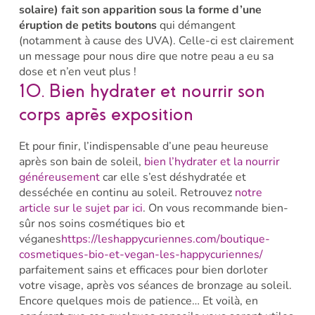
solaire) fait son apparition sous la forme d’une
éruption de petits boutons
qui démangent
(notamment à cause des UVA). Celle-ci est clairement
un message pour nous dire que notre peau a eu sa
dose et n’en veut plus !
10. Bien hydrater et nourrir son
corps après exposition
Et pour finir, l’indispensable d’une peau heureuse
après son bain de soleil,
bien l’hydrater et la nourrir
généreusement
car elle s’est déshydratée et
desséchée en continu au soleil. Retrouvez
notre
article sur le sujet par ici
. On vous recommande bien-
sûr nos soins cosmétiques bio et
véganes
https://leshappycuriennes.com/boutique-
cosmetiques-bio-et-vegan-les-happycuriennes/
parfaitement sains et efficaces pour bien dorloter
votre visage, après vos séances de bronzage au soleil.
Encore quelques mois de patience… Et voilà, en