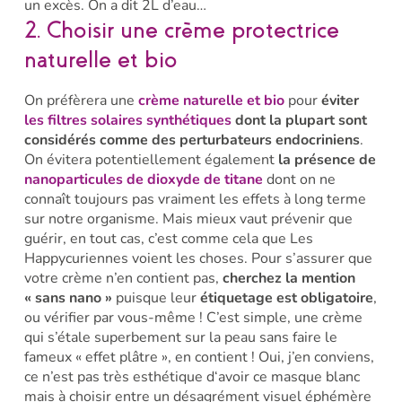
un excès. On a dit 2L d’eau…
2. Choisir une crème protectrice
naturelle et bio
On préfèrera une
crème naturelle et bio
pour
éviter
les filtres solaires synthétiques
dont la plupart sont
considérés comme des perturbateurs endocriniens
.
On évitera potentiellement également
la présence de
nanoparticules de dioxyde de titane
dont on ne
connaît toujours pas vraiment les effets à long terme
sur notre organisme. Mais mieux vaut prévenir que
guérir, en tout cas, c’est comme cela que Les
Happycuriennes voient les choses. Pour s’assurer que
votre crème n’en contient pas,
cherchez la mention
« sans nano »
puisque leur
étiquetage est obligatoire
,
ou vérifier par vous-même ! C’est simple, une crème
qui s’étale superbement sur la peau sans faire le
fameux « effet plâtre », en contient ! Oui, j’en conviens,
ce n’est pas très esthétique d‘avoir ce masque blanc
mais à choisir entre un désagrément visuel éphémère