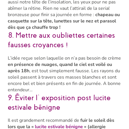
aussi notre tête de l’insolation, les yeux pour ne pas
abîmer la rétine. Rien ne vaut l’attirail de la
serial
bronzeuse pour finir sa journée en forme :
chapeau ou
casquette sur la tête, lunettes sur le nez et parasol
dès que ça chauffe trop !
8. Mettre aux oubliettes certaines
fausses croyances !
L’idée reçue selon laquelle on n’a pas besoin de crème
en présence de nuages, quand le ciel est voilé ou
après 18h
, est tout simplement fausse. Les rayons du
soleil passent à travers ces masses blanches et sont
encore bel et bien présents en fin de journée. A bonne
entendeur…
9. Éviter l’exposition post lucite
estivale bénigne
Il est grandement recommandé de
fuir le soleil dès
lors que la «
lucite estivale bénigne
» (allergie