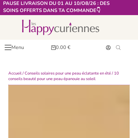
PAUSE LIVRAISON DU 01 AU 10/O8/26 : DES
SOINS OFFERTS DANS TA COMMANDE👇​
Menu
0.00
€
Accueil
/
Conseils solaires pour une peau éclatante en été
/ 10
conseils beauté pour une peau épanouie au soleil