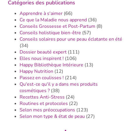
Catégories des publications
Apprendre à s'aimer
(66)
Ce que la Maladie nous apprend
(36)
Conseils Grossesse et Post-Partum
(8)
Conseils holistique bien-être
(57)
Conseils solaires pour une peau éclatante en été
(34)
Dossier beauté expert
(111)
Elles nous inspirent !
(106)
Happy Bibliothèque Intérieure
(13)
Happy Nutrition
(12)
Passez en coulisses !
(214)
Qu'est-ce qu'il y a dans mes produits
cosmétiques ?
(38)
Recettes Anti-Stress
(24)
Routines et protocoles
(22)
Selon mes préoccupations
(123)
Selon mon type & état de peau
(27)