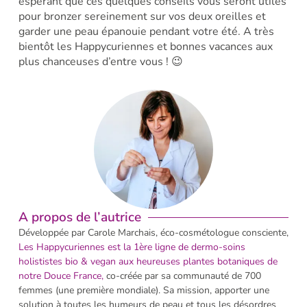
espérant que ces quelques conseils vous seront utiles
pour bronzer sereinement sur vos deux oreilles et
garder une peau épanouie pendant votre été. A très
bientôt les Happycuriennes et bonnes vacances aux
plus chanceuses d’entre vous ! 😉
A propos de l’autrice
Développée par Carole Marchais, éco-cosmétologue consciente,
Les H
appycuriennes est la 1ère ligne de dermo-soins
holististes bio & vegan aux heureuses plantes botaniques de
notre Douce France,
co-créée par sa communauté de 700
femmes (une première mondiale). Sa mission, apporter une
solution à toutes les humeurs de peau et tous les désordres