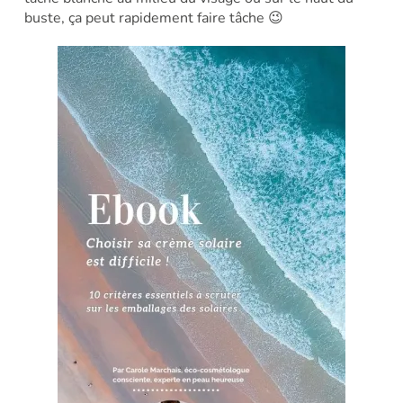
buste, ça peut rapidement faire tâche 😉