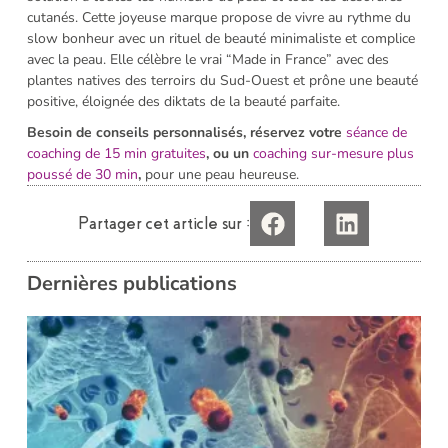
cutanés. Cette joyeuse marque propose de vivre au rythme du
slow bonheur avec un rituel de beauté minimaliste et complice
avec la peau. Elle célèbre le vrai “Made in France” avec des
plantes natives des terroirs du Sud-Ouest et prône une beauté
positive, éloignée des diktats de la beauté parfaite.
Besoin de conseils personnalisés, réservez votre
séance de
coaching de 15 min gratuites
, ou un
coaching sur-mesure plus
poussé de 30 min
,
pour une peau heureuse.
Partager cet article sur :
Dernières publications
i