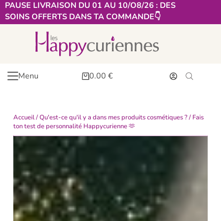
PAUSE LIVRAISON DU 01 AU 10/O8/26 : DES
SOINS OFFERTS DANS TA COMMANDE👇​
Menu
0.00
€
Accueil
/
Qu'est-ce qu'il y a dans mes produits cosmétiques ?
/ Fais
ton test de personnalité Happycurienne 🫶