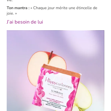
vie.
Ton mantra :
« Chaque jour mérite une étincelle de
joie. »
J’ai besoin de lui