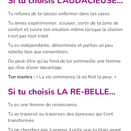
Si tu choisis L’AUDACIEUSE…
Tu refuses de te laisser enfermer dans les cases.
Tu aimes expérimenter, essayer, sortir de ta zone de
confort et suivre ton intuition même lorsque le chemin
n’est pas tout tracé.
Tu es indépendante, déterminée et parfois un peu
rebelle face aux conventions.
Ou peut-être qu’au fond de toi sommeille une femme
qui rêve d’oser davantage.
Ton mantra :
« La vie commence là où finit la peur. »
Si tu choisis LA RE-BELLE…
Tu es une femme de renaissance.
Tu as traversé ou traverses des épreuves qui t’ont
transformée.
Tu ne cherches pas à revenir à celle que tu étais avant,