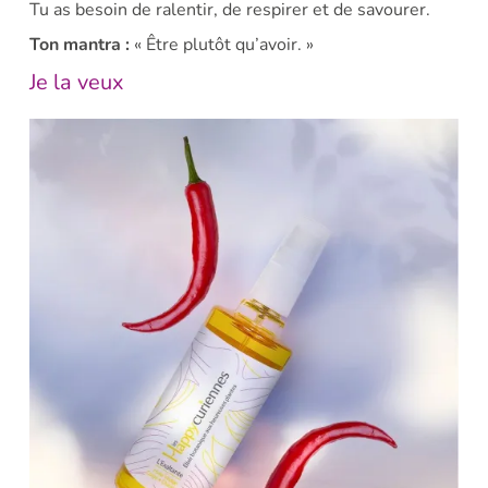
Tu as besoin de ralentir, de respirer et de savourer.
Ton mantra :
« Être plutôt qu’avoir. »
Je la veux