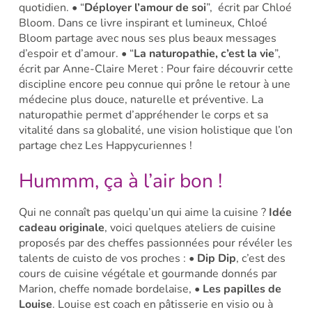
quotidien.
• “
Déployer l’amour de soi
”, écrit par Chloé
Bloom. Dans ce livre inspirant et lumineux, Chloé
Bloom partage avec nous ses plus beaux messages
d’espoir et d’amour.
• “
La naturopathie, c’est la vie
”,
écrit par Anne-Claire Meret : Pour faire découvrir cette
discipline encore peu connue qui prône le retour à une
médecine plus douce, naturelle et préventive. La
naturopathie permet d’appréhender le corps et sa
vitalité dans sa globalité, une vision holistique que l’on
partage chez Les Happycuriennes !
Hummm, ça à l’air bon !
Qui ne connaît pas quelqu’un qui aime la cuisine ?
Idée
cadeau originale
, voici quelques ateliers de cuisine
proposés par des cheffes passionnées pour révéler les
talents de cuisto de vos proches :
•
Dip Dip
, c’est des
cours de cuisine végétale et gourmande donnés par
Marion, cheffe nomade bordelaise,
•
Les papilles de
Louise
. Louise est coach en pâtisserie en visio ou à