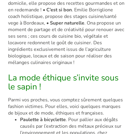
domicile, elle propose des recettes gourmandes et on
en redemande !
•
C’est si bon
. Emilie Borriglione
coach holistique, propose des stages cuisine/santé
vege à Bordeaux,
•
Super naturelle
. Ona propose
un
moment de partage et de créativité pour renouer avec
ses sens ; ces cours de cuisine bio, végétale et
locavore redonnent le goût de cuisiner. Des
ingrédients exclusivement issus de l’agriculture
biologique, locaux et de saison pour réaliser des
mélanges culinaires originaux !
La mode éthique s’invite sous
le sapin !
Parmi vos proches, vous comptez sûrement quelques
fashion victimes. Pour elles, voici quelques marques
de bijoux et de mode, éthiques et françaises.
Paulette à bicyclette
. Pour pallier aux dégâts
causés par l’extraction des métaux précieux sur
l’environnement et les populations, chez