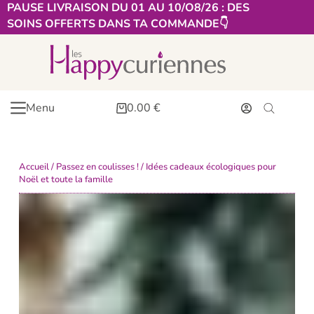
PAUSE LIVRAISON DU 01 AU 10/O8/26 : DES
SOINS OFFERTS DANS TA COMMANDE👇​
Menu
0.00
€
Accueil
/
Passez en coulisses !
/ Idées cadeaux écologiques pour
Noël et toute la famille