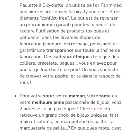
Paulette à Bicyclette, on utilise de l’or Fairmined,
des pierres précieuses “ethically sourced” et des
diamants “conflict-free”. Le but est de reverser
un prix minimum garanti pour les mineurs, de
réduire l’utilisation de produits toxiques et
polluants dans les diverses étapes de
fabrication (soudure, décrochage, polissage) et
garantir une transparence sur toute la chaîne de
fabrication.
Des
cadeaux éthiques
tels que des
colliers, bracelets, bagues… vous en avez pour
une large fourchette de prix ! On vous souhaite
de trouver votre pépite, et ce dans le respect de
tous !
Pour votre
sœur
, votre
maman
, votre
tante
ou
votre
meilleure amie
passionnée de bijoux, voici
2 adresses à ne pas louper ! Chez
Lucie
, on
retrouve un grand choix de bijoux uniques, faits
main et colorés, en marqueterie de paille. La
marqueterie de paille…? En quelques mots, c’est