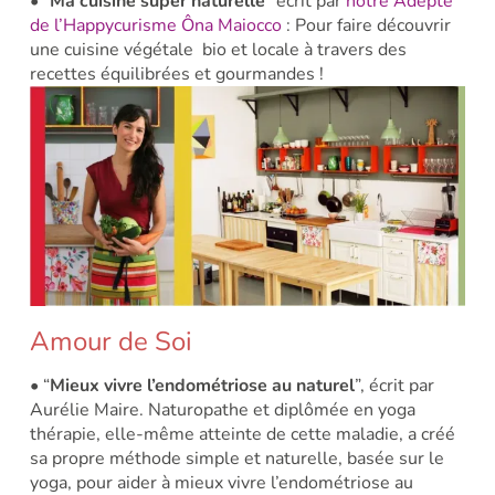
• “
Ma cuisine super naturelle
” écrit par
notre Adepte
de l’Happycurisme Ôna Maiocco
: Pour faire découvrir
une cuisine végétale bio et locale à travers des
recettes équilibrées et gourmandes !
Amour de Soi
• “
Mieux vivre l’endométriose au naturel
”, écrit par
Aurélie Maire.
Naturopathe et diplômée en yoga
thérapie, elle-même atteinte de cette maladie, a créé
sa propre méthode simple et naturelle, basée sur le
yoga, pour aider à mieux vivre l’endométriose au