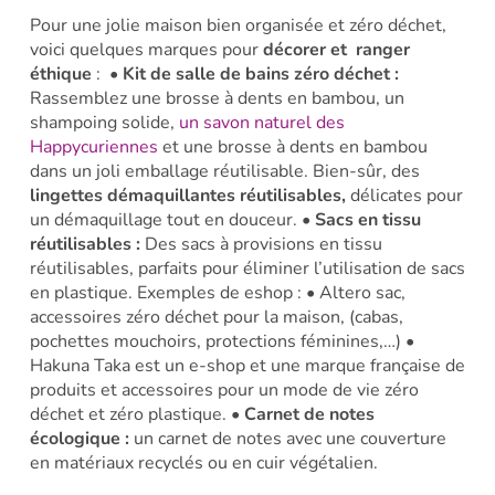
Pour une jolie maison bien organisée et zéro déchet,
voici quelques marques pour
décorer et ranger
éthique
:
• Kit de salle de bains zéro déchet :
Rassemblez une brosse à dents en bambou, un
shampoing solide,
un savon naturel des
Happycuriennes
et une brosse à dents en bambou
dans un joli emballage réutilisable. Bien-sûr, des
lingettes démaquillantes réutilisables,
délicates pour
un démaquillage tout en douceur.
• Sacs en tissu
réutilisables :
Des sacs à provisions en tissu
réutilisables, parfaits pour éliminer l’utilisation de sacs
en plastique. Exemples de eshop :
• Altero sac,
accessoires zéro déchet pour la maison, (cabas,
pochettes mouchoirs, protections féminines,…)
•
Hakuna Taka est un e-shop et une marque française de
produits et accessoires pour un mode de vie zéro
déchet et zéro plastique.
• Carnet de notes
écologique :
un carnet de notes avec une couverture
en matériaux recyclés ou en cuir végétalien.