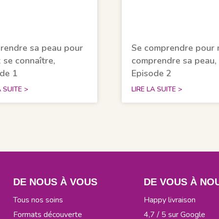
rendre sa peau pour
Se comprendre pour 
 se connaître,
comprendre sa peau,
de 1
Episode 2
A SUITE >
LIRE LA SUITE >
DE NOUS À VOUS
DE VOUS À NO
Tous nos soins
Happy livraison
Formats découverte
4,7 / 5 sur Google