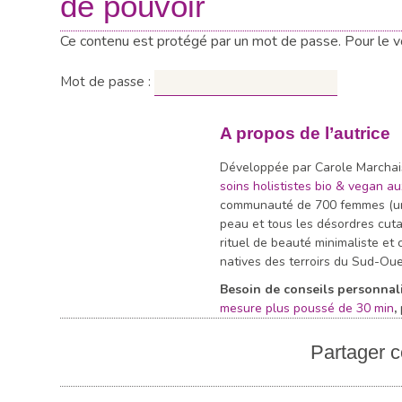
de pouvoir
Ce contenu est protégé par un mot de passe. Pour le voi
Mot de passe :
A propos de l’autrice
Développée par Carole Marchai
soins holististes bio & vegan 
communauté de 700 femmes (une 
peau et tous les désordres cut
rituel de beauté minimaliste et
natives des terroirs du Sud-Oue
Besoin de conseils personnali
mesure plus poussé de 30 min
,
Partager ce