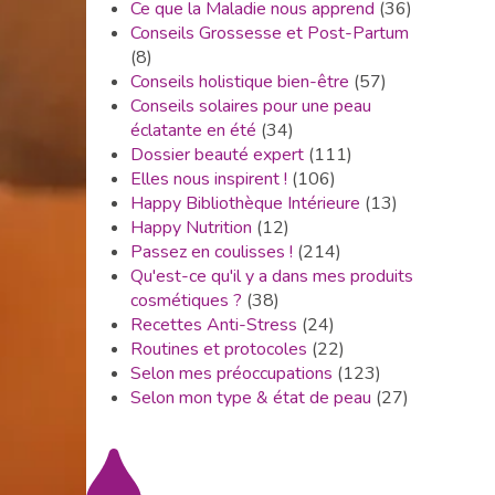
Ce que la Maladie nous apprend
(36)
Conseils Grossesse et Post-Partum
(8)
Conseils holistique bien-être
(57)
Conseils solaires pour une peau
éclatante en été
(34)
Dossier beauté expert
(111)
Elles nous inspirent !
(106)
Happy Bibliothèque Intérieure
(13)
Happy Nutrition
(12)
Passez en coulisses !
(214)
Qu'est-ce qu'il y a dans mes produits
cosmétiques ?
(38)
Recettes Anti-Stress
(24)
Routines et protocoles
(22)
Selon mes préoccupations
(123)
Selon mon type & état de peau
(27)