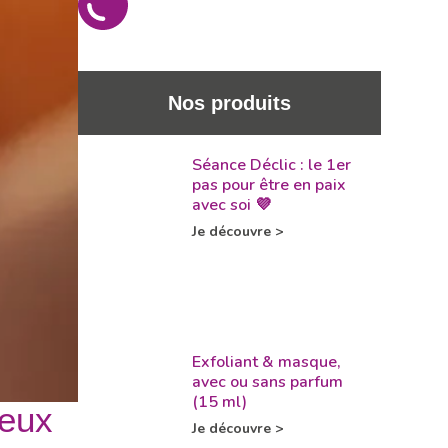
Nos produits
Séance Déclic : le 1er
pas pour être en paix
avec soi 💜
Je découvre >
Exfoliant & masque,
avec ou sans parfum
(15 ml)
jeux
Je découvre >