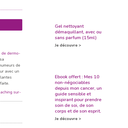
Gel nettoyant
démaquillant, avec ou
sans parfum (15ml)
Je découvre >
e de dermo-
sa
 humeurs de
ur avec un
Ebook offert : Mes 10
plantes
non-négociables
faite.
depuis mon cancer, un
aching sur-
guide sensible et
inspirant pour prendre
soin de soi, de son
corps et de son esprit.
Je découvre >