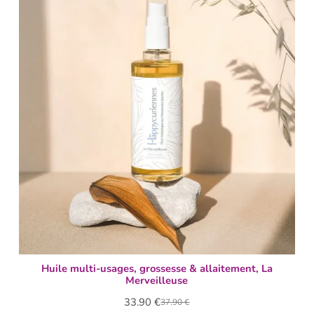
Huile multi-usages, grossesse & allaitement, La
Merveilleuse
33.90
€
37.90
€