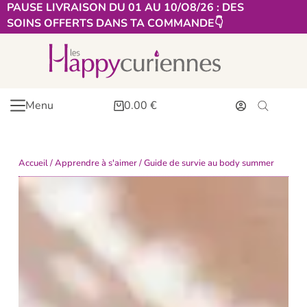
PAUSE LIVRAISON DU 01 AU 10/O8/26 : DES
SOINS OFFERTS DANS TA COMMANDE👇​
Menu
0.00
€
Accueil
/
Apprendre à s'aimer
/ Guide de survie au body summer