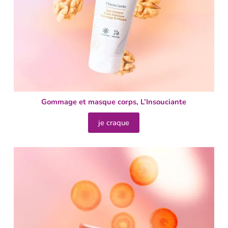
Gommage et masque corps, L’Insouciante
je craque