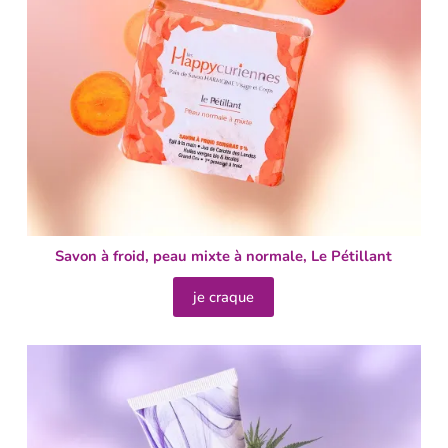
Savon à froid, peau mixte à normale, Le Pétillant
je craque