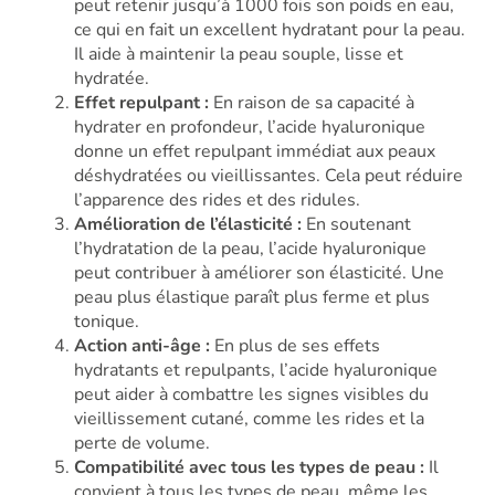
peut retenir jusqu’à 1000 fois son poids en eau,
ce qui en fait un excellent hydratant pour la peau.
Il aide à maintenir la peau souple, lisse et
hydratée.
Effet repulpant :
En raison de sa capacité à
hydrater en profondeur, l’acide hyaluronique
donne un effet repulpant immédiat aux peaux
déshydratées ou vieillissantes. Cela peut réduire
l’apparence des rides et des ridules.
Amélioration de l’élasticité :
En soutenant
l’hydratation de la peau, l’acide hyaluronique
peut contribuer à améliorer son élasticité. Une
peau plus élastique paraît plus ferme et plus
tonique.
Action anti-âge :
En plus de ses effets
hydratants et repulpants, l’acide hyaluronique
peut aider à combattre les signes visibles du
vieillissement cutané, comme les rides et la
perte de volume.
Compatibilité avec tous les types de peau :
Il
convient à tous les types de peau, même les