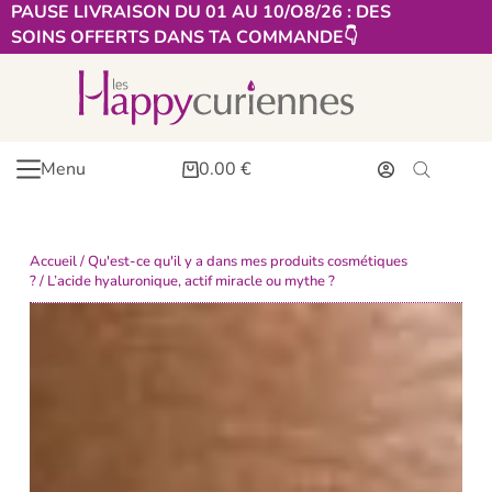
PAUSE LIVRAISON DU 01 AU 10/O8/26 : DES
SOINS OFFERTS DANS TA COMMANDE👇​
Menu
0.00
€
Accueil
/
Qu'est-ce qu'il y a dans mes produits cosmétiques
?
/ L’acide hyaluronique, actif miracle ou mythe ?