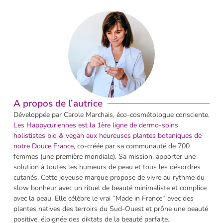
A propos de l’autrice
Développée par Carole Marchais, éco-cosmétologue consciente,
Les H
appycuriennes est la 1ère ligne de dermo-soins
holististes bio & vegan aux heureuses plantes botaniques de
notre Douce France,
co-créée par sa communauté de 700
femmes (une première mondiale). Sa mission, apporter une
solution à toutes les humeurs de peau et tous les désordres
cutanés. Cette joyeuse marque propose de vivre au rythme du
slow bonheur avec un rituel de beauté minimaliste et complice
avec la peau. Elle célèbre le vrai “Made in France” avec des
plantes natives des terroirs du Sud-Ouest et prône une beauté
positive, éloignée des diktats de la beauté parfaite.