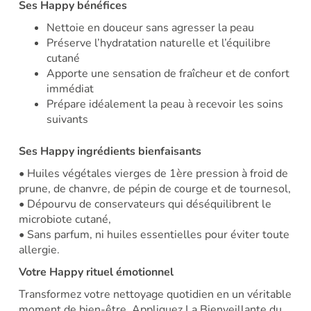
Ses Happy bénéfices
Nettoie en douceur sans agresser la peau
Préserve l’hydratation naturelle et l’équilibre
cutané​
Apporte une sensation de fraîcheur et de confort
immédiat​
Prépare idéalement la peau à recevoir les soins
suivants​
Ses Happy ingrédients bienfaisants
• Huiles végétales vierges de 1ère pression à froid de
prune, de chanvre, de pépin de courge et de tournesol,
• Dépourvu de conservateurs qui déséquilibrent le
microbiote cutané,
• Sans parfum, ni huiles essentielles pour éviter toute
allergie.
Votre Happy rituel émotionnel
Transformez votre nettoyage quotidien en un véritable
moment de bien-être. Appliquez La Bienveillante du