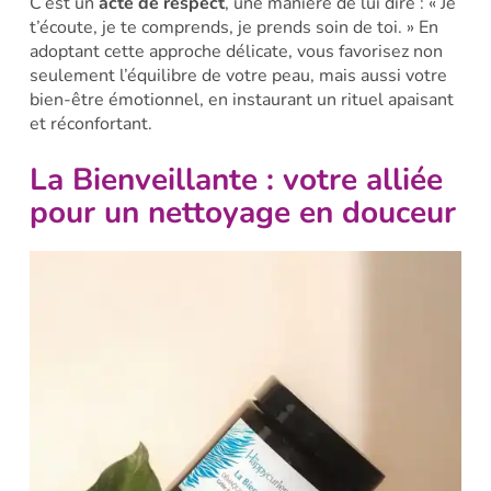
C’est un
acte de respect
, une manière de lui dire : « Je
t’écoute, je te comprends, je prends soin de toi. » En
adoptant cette approche délicate, vous favorisez non
seulement l’équilibre de votre peau, mais aussi votre
bien-être émotionnel, en instaurant un rituel apaisant
et réconfortant.​
La Bienveillante : votre alliée
pour un nettoyage en douceur