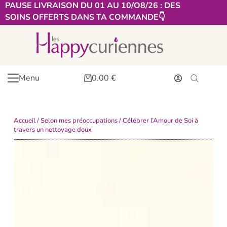
PAUSE LIVRAISON DU 01 AU 10/O8/26 : DES
SOINS OFFERTS DANS TA COMMANDE👇​
Menu
0.00
€
Accueil
/
Selon mes préoccupations
/ Célébrer l’Amour de Soi à
travers un nettoyage doux