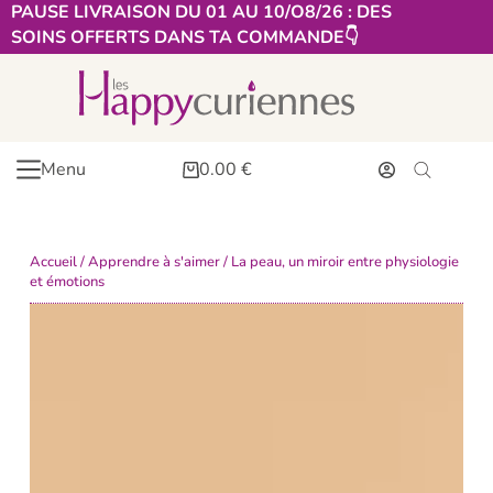
PAUSE LIVRAISON DU 01 AU 10/O8/26 : DES
SOINS OFFERTS DANS TA COMMANDE👇​
Menu
0.00
€
Accueil
/
Apprendre à s'aimer
/ La peau, un miroir entre physiologie
et émotions