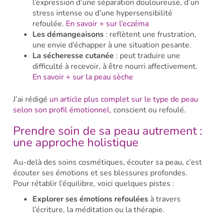
l’expression d’une séparation douloureuse, d’un
stress intense ou d’une hypersensibilité
refoulée.
En savoir + sur l’eczéma
Les démangeaisons
: reflètent une frustration,
une envie d’échapper à une situation pesante.
La sécheresse cutanée
: peut traduire une
difficulté à recevoir, à être nourri affectivement.
En savoir + sur la peau sèche
J’ai rédigé
un article plus complet sur le type de peau
selon son profil émotionnel,
conscient ou refoulé.
Prendre soin de sa peau autrement :
une approche holistique
Au-delà des soins cosmétiques, écouter sa peau, c’est
écouter ses émotions et ses blessures profondes.
Pour rétablir l’équilibre, voici quelques pistes :
Explorer ses émotions refoulées
à travers
l’écriture, la méditation ou la thérapie.