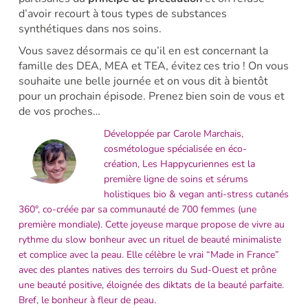
d’avoir recourt à tous types de substances
synthétiques dans nos soins.
Vous savez désormais ce qu’il en est concernant la
famille des DEA, MEA et TEA, évitez ces trio ! On vous
souhaite une belle journée et on vous dit à bientôt
pour un prochain épisode. Prenez bien soin de vous et
de vos proches…
Développée par Carole Marchais,
cosmétologue spécialisée en éco-
création,
Les Happycuriennes est la
première ligne de soins et sérums
holistiques bio & vegan anti-stress cutanés
360°
, co-créée par sa communauté de 700 femmes (une
première mondiale). Cette joyeuse marque propose de vivre au
rythme du slow bonheur avec un rituel de beauté minimaliste
et complice avec la peau. Elle célèbre le vrai “Made in France”
avec des plantes natives des terroirs du Sud-Ouest et prône
une beauté positive, éloignée des diktats de la beauté parfaite.
Bref, le bonheur à fleur de peau.