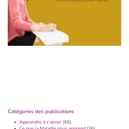
Catégories des publications
Apprendre à s'aimer
(66)
Ce que la Maladie nous apprend
(36)