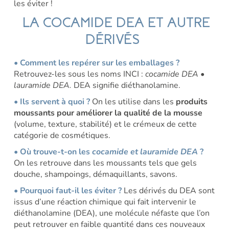
les éviter !
LA COCAMIDE DEA ET AUTRE
DÉRIVÉS
• Comment les repérer sur les emballages ?
Retrouvez-les sous les noms INCI :
cocamide DEA •
lauramide DEA.
DEA signifie diéthanolamine.
• Ils servent à quoi ?
On les utilise dans les
produits
moussants pour améliorer la qualité de la mousse
(volume, texture, stabilité) et le crémeux de cette
catégorie de cosmétiques.
• Où trouve-t-on les
cocamide et lauramide DEA
?
On les retrouve dans les moussants tels que gels
douche, shampoings, démaquillants, savons.
• Pourquoi faut-il les éviter ?
Les dérivés du
DEA sont
issus d’une réaction chimique qui fait intervenir
le
diéthanolamine (DEA), une molécule néfaste que l’on
peut retrouver en faible quantité dans ces nouveaux