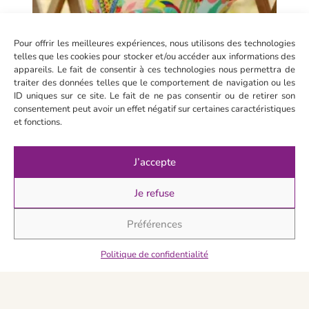
Pour offrir les meilleures expériences, nous utilisons des technologies
telles que les cookies pour stocker et/ou accéder aux informations des
appareils. Le fait de consentir à ces technologies nous permettra de
traiter des données telles que le comportement de navigation ou les
ID uniques sur ce site. Le fait de ne pas consentir ou de retirer son
consentement peut avoir un effet négatif sur certaines caractéristiques
et fonctions.
J’accepte
Crè
sola
Je refuse
min
SPF
Préférences
Je
déco
Politique de confidentialité
>