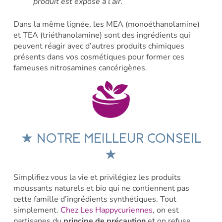
produit est exposé à l’air.
Dans la même lignée, les
MEA
(monoéthanolamine)
et
TEA
(triéthanolamine) sont des ingrédients qui
peuvent réagir avec d’autres produits chimiques
présents dans vos cosmétiques pour former ces
fameuses nitrosamines cancérigènes.
★
NOTRE MEILLEUR CONSEIL
★
Simplifiez vous la vie et privilégiez les produits
moussants naturels et bio qui ne contiennent pas
cette famille d’ingrédients synthétiques. Tout
simplement.
Chez Les Happycuriennes
, on est
partisanes du
principe de précaution
et on refuse