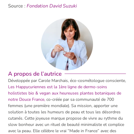
Source :
Fondation David Suzuki
A propos de l’autrice
Développée par Carole Marchais, éco-cosmétologue consciente,
Les H
appycuriennes est la 1ère ligne de dermo-soins
holististes bio & vegan aux heureuses plantes botaniques de
notre Douce France,
co-créée par sa communauté de 700
femmes (une première mondiale). Sa mission, apporter une
solution à toutes les humeurs de peau et tous les désordres
cutanés. Cette joyeuse marque propose de vivre au rythme du
slow bonheur avec un rituel de beauté minimaliste et complice
avec la peau. Elle célèbre le vrai “Made in France” avec des