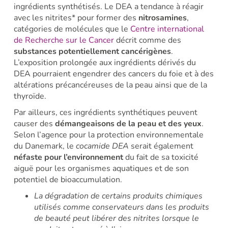
ingrédients synthétisés. Le DEA a tendance à réagir
avec les nitrites* pour former des
nitrosamines
,
catégories de molécules que le
Centre international
de Recherche sur le Cancer
décrit comme des
substances potentiellement cancérigènes
.
L’exposition prolongée aux ingrédients dérivés du
DEA pourraient engendrer
des cancers du foie et à des
altérations précancéreuses de la peau ainsi que de la
thyroïde.
Par ailleurs, ces ingrédients synthétiques peuvent
causer des
démangeaisons de la peau et des yeux
.
Selon l’agence pour la protection environnementale
du Danemark, le
cocamide
DEA
serait également
néfaste pour l’environnement
du fait de sa toxicité
aiguë pour les organismes aquatiques et de son
potentiel de bioaccumulation.
La dégradation de certains produits chimiques
utilisés comme conservateurs dans les produits
de beauté peut libérer des nitrites lorsque le