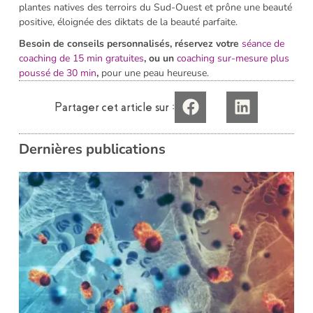
plantes natives des terroirs du Sud-Ouest et prône une beauté
positive, éloignée des diktats de la beauté parfaite.
Besoin de conseils personnalisés, réservez votre
séance de
coaching de 15 min gratuites
, ou un
coaching sur-mesure plus
poussé de 30 min
,
pour une peau heureuse.
Partager cet article sur :
Dernières publications
i
L