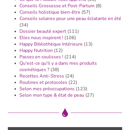
Conseils Grossesse et Post-Partum
(8)
Conseils holistique bien-être
(57)
Conseils solaires pour une peau éclatante en été
(34)
Dossier beauté expert
(111)
Elles nous inspirent !
(106)
Happy Bibliothèque Intérieure
(13)
Happy Nutrition
(12)
Passez en coulisses !
(214)
Qu'est-ce qu'il y a dans mes produits
cosmétiques ?
(38)
Recettes Anti-Stress
(24)
Routines et protocoles
(22)
Selon mes préoccupations
(123)
Selon mon type & état de peau
(27)