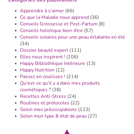
Apprendre à s'aimer
(66)
Ce que la Maladie nous apprend
(36)
Conseils Grossesse et Post-Partum
(8)
Conseils holistique bien-être
(57)
Conseils solaires pour une peau éclatante en été
(34)
Dossier beauté expert
(111)
Elles nous inspirent !
(106)
Happy Bibliothèque Intérieure
(13)
Happy Nutrition
(12)
Passez en coulisses !
(214)
Qu'est-ce qu'il y a dans mes produits
cosmétiques ?
(38)
Recettes Anti-Stress
(24)
Routines et protocoles
(22)
Selon mes préoccupations
(123)
Selon mon type & état de peau
(27)