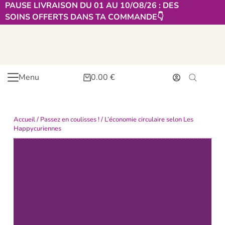
PAUSE LIVRAISON DU 01 AU 10/O8/26 : DES
SOINS OFFERTS DANS TA COMMANDE👇​
Menu
0.00
€
Accueil
/
Passez en coulisses !
/ L’économie circulaire selon Les
Happycuriennes