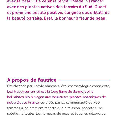
avec la peau. Elle célèbre le vrai “Made in France”
avec des plantes natives des terroirs du Sud-Ouest
et prône une beauté positive, éloignée des diktats de
la beauté parfaite. Bref, le bonheur à fleur de peau.
A propos de l’autrice
Développée par Carole Marchais, éco-cosmétologue consciente,
Les H
appycuriennes est la 1ère ligne de dermo-soins
holististes bio & vegan aux heureuses plantes botaniques de
notre Douce France,
co-créée par sa communauté de 700
femmes (une première mondiale). Sa mission, apporter une
solution à toutes les humeurs de peau et tous les désordres