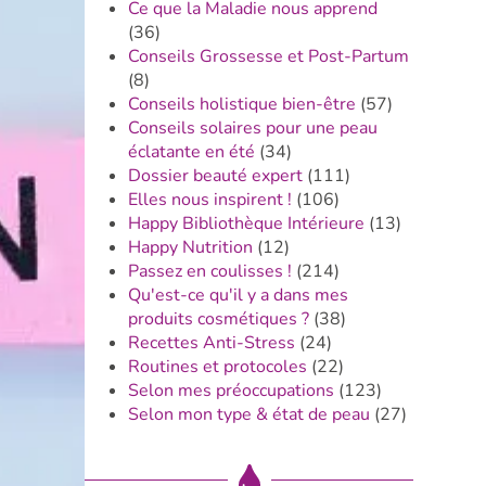
Ce que la Maladie nous apprend
(36)
Conseils Grossesse et Post-Partum
(8)
Conseils holistique bien-être
(57)
Conseils solaires pour une peau
éclatante en été
(34)
Dossier beauté expert
(111)
Elles nous inspirent !
(106)
Happy Bibliothèque Intérieure
(13)
Happy Nutrition
(12)
Passez en coulisses !
(214)
Qu'est-ce qu'il y a dans mes
produits cosmétiques ?
(38)
Recettes Anti-Stress
(24)
Routines et protocoles
(22)
Selon mes préoccupations
(123)
Selon mon type & état de peau
(27)