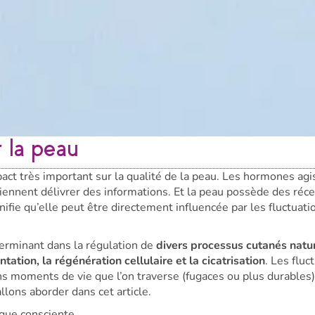
 la peau
act très important sur la qualité de la peau. Les hormones agi
ennent délivrer des informations. Et la peau possède des réc
ifie qu’elle peut être directement influencée par les fluctuati
erminant dans la régulation de
divers processus cutanés natu
ation, la régénération cellulaire et la cicatrisation
. Les fluc
ns moments de vie que l’on traverse (fugaces ou plus durables
lons aborder dans cet article.
ogue consciente