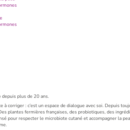
 hormones
n
ne
hormones
e depuis plus de 20 ans.
 à corriger : c’est un espace de dialogue avec soi. Depuis toujo
es plantes fermières françaises, des probiotiques, des ingrédi
ensé pour respecter le microbiote cutané et accompagner la pe
ime.