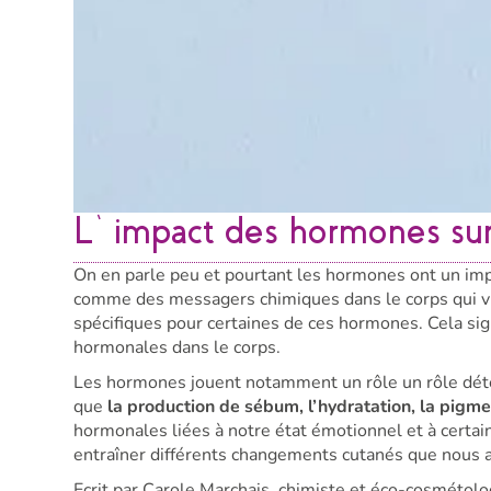
L’impact des hormones sur
On en parle peu et pourtant les hormones ont un imp
comme des messagers chimiques dans le corps qui vi
spécifiques pour certaines de ces hormones. Cela sign
hormonales dans le corps.
Les hormones jouent notamment un rôle un rôle dét
que
la production de sébum, l’hydratation, la pigment
hormonales liées à notre état émotionnel et à certai
entraîner différents changements cutanés que nous al
Ecrit par Carole Marchais, chimiste et éco-cosmétol