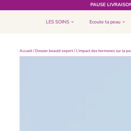
PAUSE LIVRAISON
LES SOINS
Ecoute ta peau
Accueil
/
Dossier beauté expert
/ L’impact des hormones sur la p