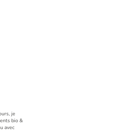
urs, je
ents bio &
au avec