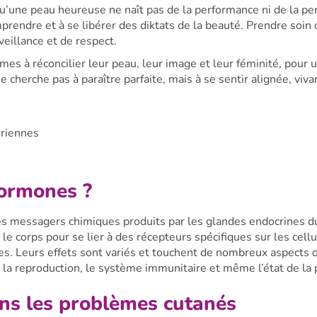
 qu’une peau heureuse ne naît pas de la performance ni de la per
mprendre et à se libérer des diktats de la beauté. Prendre soin
veillance et de respect.
es à réconcilier leur peau, leur image et leur féminité, pour 
 cherche pas à paraître parfaite, mais à se sentir alignée, viva
uriennes
ormones ?
s messagers chimiques produits par les glandes endocrines du
 le corps pour se lier à des récepteurs spécifiques sur les cellu
es. Leurs effets sont variés et touchent de nombreux aspects d
, la reproduction, le système immunitaire et même l’état de la 
ns les problèmes cutanés