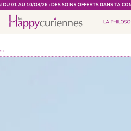
 DU 01 AU 10/O8/26 : DES SOINS OFFERTS DANS TA CO
LA PHILOSO
eau