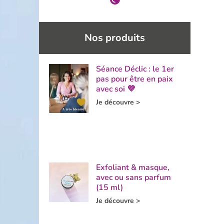
Nos produits
Séance Déclic : le 1er
pas pour être en paix
avec soi 💜
Je découvre >
Exfoliant & masque,
avec ou sans parfum
(15 ml)
Je découvre >