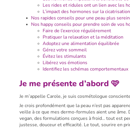
Les rides et ridules ont un lien avec les
L’impact des hormones sur la cicatrisatio
Nos rapides conseils pour une peau plus serei
Nos happy conseils pour prendre soin de vos 
Faire de l’exercice régulièrement
Pratiquer la relaxation et la méditation
Adoptez une alimentation équilibrée
Gérez votre sommeil
Évitez les stimulants
Libérez vos émotions
Identifiez les schémas comportementaux
Je me présente d’abord 🩷
Je m’appelle Carole, je suis cosmétologue conscient
Je crois profondément que la peau n’est pas apparence
veille à ce que mes dermo-formules aient une âme. D
vegan, des formulations conçues à froid… tout est p
justesse, douceur et efficacité. Le tout, sourire en pr