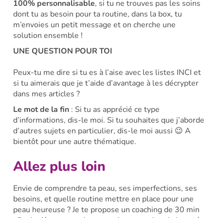
100% personnalisable
, si tu ne trouves pas les soins
dont tu as besoin pour ta routine, dans la box, tu
m’envoies un petit message et on cherche une
solution ensemble !
UNE QUESTION POUR TOI
Peux-tu me dire si tu es à l’aise avec les listes INCI et
si tu aimerais que je t’aide d’avantage à les décrypter
dans mes articles ?
Le mot de la fin
: Si tu as apprécié ce type
d’informations, dis-le moi. Si tu souhaites que j’aborde
d’autres sujets en particulier, dis-le moi aussi 😉 A
bientôt pour une autre thématique.
Allez plus loin
Envie de comprendre ta peau, ses imperfections, ses
besoins, et quelle routine mettre en place pour une
peau heureuse ? Je te propose un coaching de 30 min