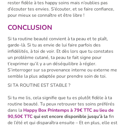
rester fidèle à tes happy soins mais n’oublies pas
d’écouter tes envies. S’écouter, et se faire confiance,
pour mieux se connaître et être libre !
CONCLUSION
Si ta routine beauté convient à ta peau et te plaît,
garde-là. Si tu as envie de lui faire parfois des
infidélités, à toi de voir. Et dès lors que tu constates
un problème cutané, ta peau te fait signe pour
t’exprimer qu’il y a un déséquilibre à régler.
S’interroger sur sa provenance interne ou externe me
semble la plus adaptée pour prendre soin de toi.
SI TA ROUTINE EST STABLE ?
Si tu me lis, cela signifie que tu es plutôt fidèle à ta
routine beauté. Tu peux retrouver tes soins préférés
dans la
Happy Box Printemps à 79€ TTC au lieu de
90,50€ TTC
qui est encore disponible jusqu’à la
fin
de l’été et qui disparaîtra ensuite – Et en plus, elle est