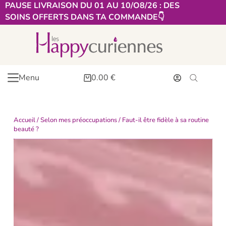
PAUSE LIVRAISON DU 01 AU 10/O8/26 : DES
SOINS OFFERTS DANS TA COMMANDE👇​
Menu
0.00
€
Accueil
/
Selon mes préoccupations
/ Faut-il être fidèle à sa routine
beauté ?