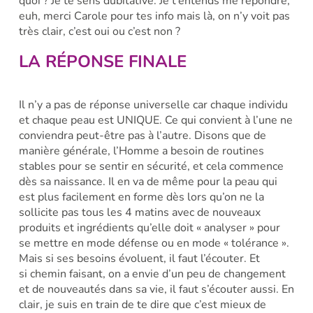
quoi ? Je te sens dubitative. Je t’entends me répondre,
euh, merci Carole pour tes info mais là, on n’y voit pas
très clair, c’est oui ou c’est non ?
LA RÉPONSE FINALE
Il n’y a pas de réponse universelle car chaque individu
et chaque peau est UNIQUE. Ce qui convient à l’une ne
conviendra peut-être pas à l’autre. Disons que de
manière générale, l’Homme a besoin de routines
stables pour se sentir en sécurité, et cela commence
dès sa naissance. Il en va de même pour la peau qui
est plus facilement en forme dès lors qu’on ne la
sollicite pas tous les 4 matins avec de nouveaux
produits et ingrédients qu’elle doit « analyser » pour
se mettre en mode défense ou en mode « tolérance ».
Mais si ses besoins évoluent, il faut l’écouter. Et
si chemin faisant, on a envie d’un peu de changement
et de nouveautés dans sa vie, il faut s’écouter aussi. En
clair, je suis en train de te dire que c’est mieux de