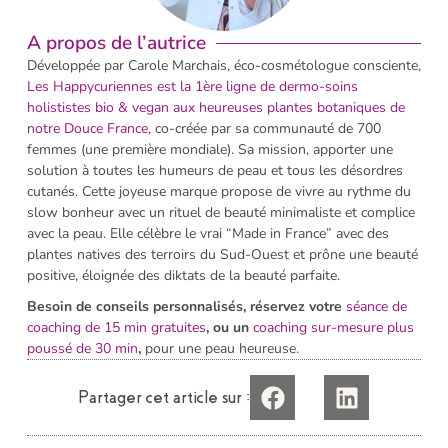
A propos de l’autrice
Développée par Carole Marchais, éco-cosmétologue consciente,
Les H
appycuriennes est la 1ère ligne de dermo-soins
holististes bio & vegan aux heureuses plantes botaniques de
notre Douce France,
co-créée par sa communauté de 700
femmes (une première mondiale). Sa mission, apporter une
solution à toutes les humeurs de peau et tous les désordres
cutanés. Cette joyeuse marque propose de vivre au rythme du
slow bonheur avec un rituel de beauté minimaliste et complice
avec la peau. Elle célèbre le vrai “Made in France” avec des
plantes natives des terroirs du Sud-Ouest et prône une beauté
positive, éloignée des diktats de la beauté parfaite.
Besoin de conseils personnalisés, réservez votre
séance de
coaching de 15 min gratuites
, ou un
coaching sur-mesure plus
poussé de 30 min
,
pour une peau heureuse.
Partager cet article sur :