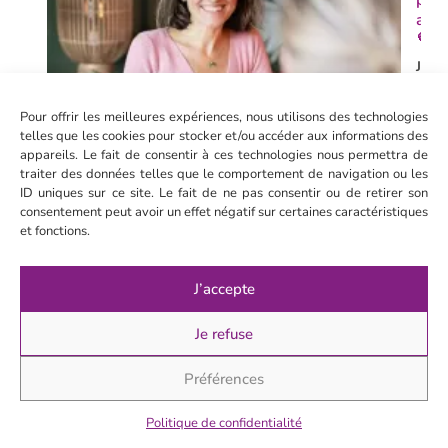
paix
avec
💜
Je
déco
>
Pour offrir les meilleures expériences, nous utilisons des technologies
telles que les cookies pour stocker et/ou accéder aux informations des
appareils. Le fait de consentir à ces technologies nous permettra de
traiter des données telles que le comportement de navigation ou les
ID uniques sur ce site. Le fait de ne pas consentir ou de retirer son
consentement peut avoir un effet négatif sur certaines caractéristiques
et fonctions.
J’accepte
Je refuse
Préférences
Politique de confidentialité