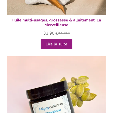
Huile multi-usages, grossesse & allaitement, La
Merveilleuse
33.90
€
37.90
€
Lire la suite