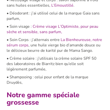
• Nettoyage visage et corps : savon saponifié à froid
sans huiles essentielles,
L’Emoustillé
.
• Déodorant : j’ai utilisé celui de la marque Gaia sans
parfum,
• Soin visage :
Crème visage L’Optimiste, pour peau
sèche et sensible, sans parfum,
• Soin Corps : j’alternais entre
La Bienheureuse, notre
sérum corps
, une huile vierge bio d’amande douce ou
le délicieux beurre de karité pur de Mama Sango.
• Crème solaire : j’utilisais la crème solaire SPF 50
des laboratoires de Biarritz bien qu’elle soit
légèrement parfumée,
• Shampooing : celui pour enfant de la marque
Druydès,
Notre gamme spéciale
grossesse