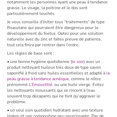
notamment les personnes ayant une peau à tendance
grasse. Le visage, la poitrine et le dos sont
particulièrement touchés.
Je vous conseille d’éviter tous “traitements” de type
Roacutane qui pourraient être dangereux pour le
développement du foetus. Optez pour une solution
naturelle avec du zinc et faites preuve de patience,
tout cela finira par rentrer dans l’ordre.
Les règles de base sont :
• une bonne hygiène quotidienne (
le soir
) avec un
produit nettoyant huileux très doux de type savon
saponifié à froid sans huiles essentielles et adapté à
la
peau grasse à tendance acnéique
, comme le nôtre
prénommé
L’Emoustillé
, ou une huile vierge. Evitez
les nettoyants moussants qui se rincent à l’eau
souvent trop décapants qui ne font qu’aggraver le
problème.
• un seul soin quotidien hydratant avec une texture
légère et une composition peu nourrissante. Pas de