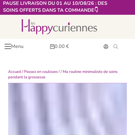
PAUSE LIVRAISON DU 01 AU 10/O8/26 : DES
SOINS OFFERTS DANS TA COMMANDE👇​
Menu
0.00
€
Accueil
/
Passez en coulisses !
/ Ma routine minimaliste de soins
pendant la grossesse