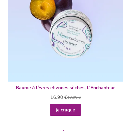
Baume à lèvres et zones sèches, L’Enchanteur
16.90
€
19.00
€
je craque