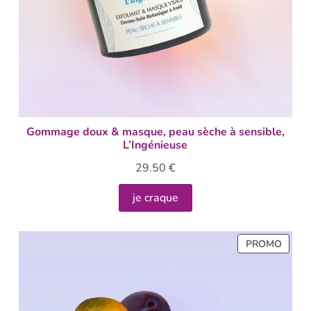
Gommage doux & masque, peau sèche à sensible,
L’Ingénieuse
29.50
€
je craque
PROMO