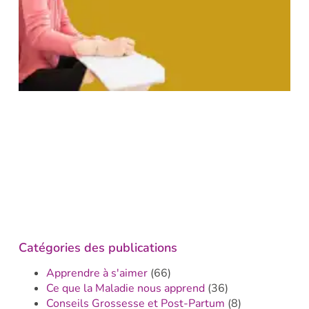
Catégories des publications
Apprendre à s'aimer
(66)
Ce que la Maladie nous apprend
(36)
Conseils Grossesse et Post-Partum
(8)