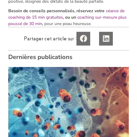
positive, éloignée des diktats de la beauté parfaite.
Besoin de conseils personnalisés, réservez votre
séance de
coaching de 15 min gratuites
, ou un
coaching sur-mesure plus
poussé de 30 min
,
pour une peau heureuse.
Partager cet article sur :
Dernières publications
i
L