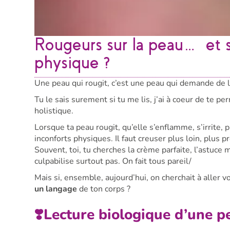
Rougeurs sur la peau… et s
physique ?
Une peau qui rougit, c’est une peau qui demande de l
Tu le sais surement si tu me lis, j’ai à coeur de te
holistique.
Lorsque ta peau rougit, qu’elle s’enflamme, s’irrite, 
inconforts physiques. Il faut creuser plus loin, plus pr
Souvent, toi, tu cherches la crème parfaite, l’astuce 
culpabilise surtout pas. On fait tous pareil/
Mais si, ensemble, aujourd’hui, on cherchait à aller v
un langage
de ton corps ?
❣️Lecture biologique d’une p