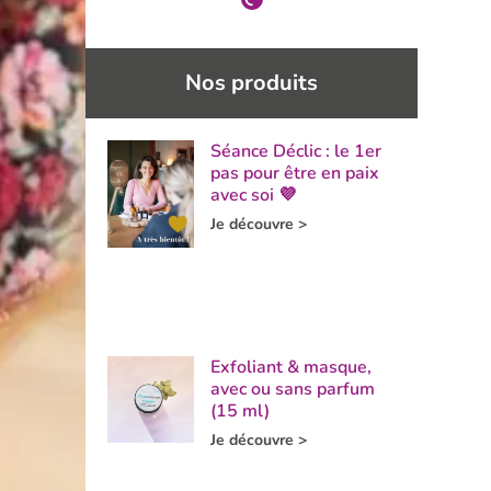
Nos produits
Séance Déclic : le 1er
pas pour être en paix
avec soi 💜
Je découvre >
Exfoliant & masque,
avec ou sans parfum
(15 ml)
Je découvre >