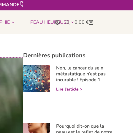
MMANDE👇​
PHIE
PEAU HEUREUSE
0.00
€
Dernières publications
Non, le cancer du sein
métastatique n’est pas
incurable ! Episode 1
Lire l’article >
Pourquoi dit-on que la
peau est le reflet de notre