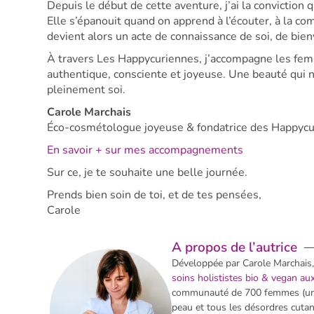
Depuis le début de cette aventure, j’ai la conviction
Elle s’épanouit quand on apprend à l’écouter, à la co
devient alors un acte de connaissance de soi, de bien
À travers Les Happycuriennes, j’accompagne les femm
authentique, consciente et joyeuse. Une beauté qui ne
pleinement soi.
Carole Marchais
Éco-cosmétologue joyeuse & fondatrice des Happyc
En savoir + sur mes accompagnements
Sur ce, je te souhaite une belle journée.
Prends bien soin de toi, et de tes pensées,
Carole
A propos de l’autrice
Développée par Carole Marchais
soins holististes bio & vegan a
communauté de 700 femmes (une 
peau et tous les désordres cuta