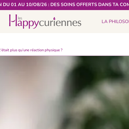
 DU 01 AU 10/O8/26 : DES SOINS OFFERTS DANS TA CO
LA PHILOSO
c’était plus qu’une réaction physique ?