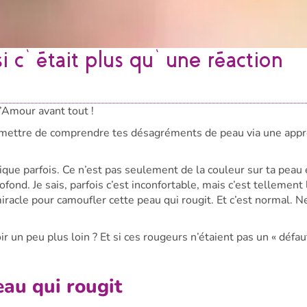
i c’était plus qu’une réaction
’Amour avant tout !
 permettre de comprendre tes désagréments de peau via une app
pique parfois. Ce n’est pas seulement de la couleur sur ta peau
ofond. Je sais, parfois c’est inconfortable, mais c’est tellement 
miracle pour camoufler cette peau qui rougit. Et c’est normal. N
oir un peu plus loin ? Et si ces rougeurs n’étaient pas un « défa
eau qui rougit