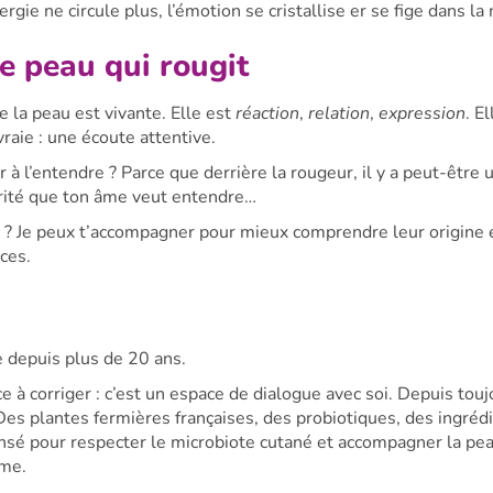
ergie ne circule plus, l’émotion se cristallise er se fige dans la
e peau qui rougit
 la peau est vivante. Elle est
réaction
,
relation
,
expression
. E
vraie : une écoute attentive.
r à l’entendre ? Parce que derrière la rougeur, il y a peut-être 
érité que ton âme veut entendre…
s ? Je peux t’accompagner pour mieux comprendre leur origine 
ces.
e depuis plus de 20 ans.
 à corriger : c’est un espace de dialogue avec soi. Depuis toujo
es plantes fermières françaises, des probiotiques, des ingrédi
ensé pour respecter le microbiote cutané et accompagner la pe
ime.