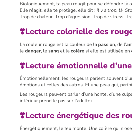
Biologiquement, ta peau rougit pour se défendre là o
Elle réagit, elle te protège, elle dit :
il y a trop, là. St
Trop de chaleur. Trop d’agression. Trop de stress. Tr
❣️Lecture colorielle des roug
La couleur rouge est la couleur de la
passion
, de l’
am
le
danger,
le
sang
et la
colère
si elle est utilisée en
❣️Lecture émotionnelle d’une
Émotionnellement, les rougeurs parlent souvent d’
émotions et celles des autres. Et une peau qui, parfo
Les rougeurs peuvent parler d’une honte, d’une culpa
intérieur prend le pas sur l’adulte).
❣️Lecture énergétique des r
Énergétiquement, le feu monte. Une colère qui n’ose 