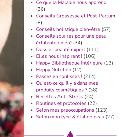
Ce que la Maladie nous apprend
(36)
Conseils Grossesse et Post-Partum
(8)
Conseils holistique bien-être
(57)
Conseils solaires pour une peau
éclatante en été
(34)
Dossier beauté expert
(111)
Elles nous inspirent !
(106)
Happy Bibliothèque Intérieure
(13)
Happy Nutrition
(12)
Passez en coulisses !
(214)
Qu'est-ce qu'il y a dans mes
produits cosmétiques ?
(38)
Recettes Anti-Stress
(24)
Routines et protocoles
(22)
Selon mes préoccupations
(123)
Selon mon type & état de peau
(27)