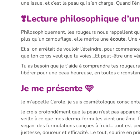
une issue, et c’est la peau qui s’en charge. Quand l’én
❣️Lecture philosophique d’un
Philosophiquement, les rougeurs nous rappellent que
plus qu’un camouflage, elle mérite une
écoute
. Une 
Et si on arrêtait de vouloir l’éteindre, pour commence
que ton corps veut que tu voies…Et peut-être une v
Tu as besoin que je t’aide à comprendre tes rougeur
libérer pour une peau heureuse, en toutes circonstan
Je me présente 🩷
Je m’appelle Carole, je suis cosmétologue conscient
Je crois profondément que la peau n’est pas apparence
veille à ce que mes dermo-formules aient une âme. D
vegan, des formulations conçues à froid… tout est p
justesse, douceur et efficacité. Le tout, sourire en pr