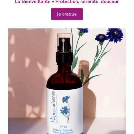
La Bienveillante • Protection, sérénité, douceur
je craque