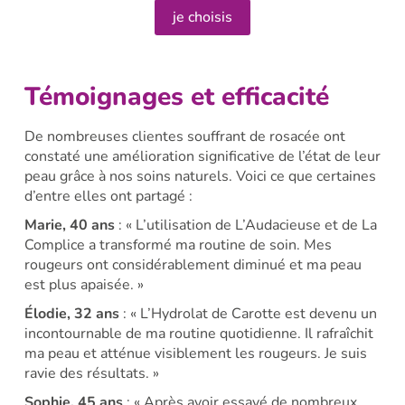
je choisis
Témoignages et efficacité
De nombreuses clientes souffrant de rosacée ont
constaté une amélioration significative de l’état de leur
peau grâce à nos soins naturels. Voici ce que certaines
d’entre elles ont partagé :
Marie, 40 ans
: « L’utilisation de L’Audacieuse et de La
Complice a transformé ma routine de soin. Mes
rougeurs ont considérablement diminué et ma peau
est plus apaisée. »
Élodie, 32 ans
: « L’Hydrolat de Carotte est devenu un
incontournable de ma routine quotidienne. Il rafraîchit
ma peau et atténue visiblement les rougeurs. Je suis
ravie des résultats. »
Sophie, 45 ans
: « Après avoir essayé de nombreux