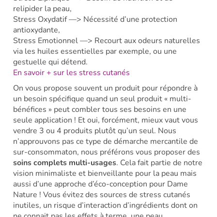
relipider la peau,
Stress Oxydatif —> Nécessité d’une protection
antioxydante,
Stress Emotionnel —> Recourt aux odeurs naturelles
via les huiles essentielles par exemple, ou une
gestuelle qui détend.
En savoir + sur les stress cutanés
On vous propose souvent un produit pour répondre à
un besoin spécifique quand un seul produit « multi-
bénéfices » peut combler tous ses besoins en une
seule application ! Et oui, forcément, mieux vaut vous
vendre 3 ou 4 produits plutôt qu’un seul. Nous
n’approuvons pas ce type de démarche mercantile de
sur-consommaton, nous préférons vous proposer des
soins complets multi-usages
. Cela fait partie de notre
vision minimaliste et bienveillante pour la peau mais
aussi d’une approche d’éco-conception pour Dame
Nature ! Vous évitez des sources de stress cutanés
inutiles, un risque d’interaction d’ingrédients dont on
ne connait pas les effets à terme, une peau