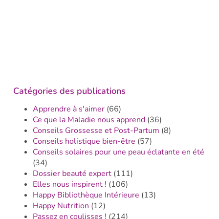
Catégories des publications
Apprendre à s'aimer
(66)
Ce que la Maladie nous apprend
(36)
Conseils Grossesse et Post-Partum
(8)
Conseils holistique bien-être
(57)
Conseils solaires pour une peau éclatante en été
(34)
Dossier beauté expert
(111)
Elles nous inspirent !
(106)
Happy Bibliothèque Intérieure
(13)
Happy Nutrition
(12)
Passez en coulisses !
(214)