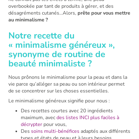
overbookée par tant de produits à gérer, et des
désagréments cutanés…Alors,
prête pour vous mettre
au minimalisme ?
Notre recette du
« minimalisme généreux »,
synonyme de routine de
beauté minimaliste ?
Nous prônons le minimalisme pour la peau et dans la
vie parce qu’alléger sa peau ou son intérieur permet
de se concentrer sur les choses essentielles.
Le minimalisme généreux signifie pour nous :
Des recettes courtes avec 20 ingrédients
maximum, avec
des listes INCI plus faciles à
décrypter
pour vous,
Des
soins multi-bénéfices
adaptés aux différents
types et états de peau et à leurs besoins