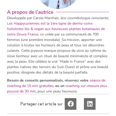
A propos de l’autrice
Développée par Carole Marchais, éco-cosmétologue consciente,
Les H
appycuriennes est la 1ère ligne de dermo-soins
holististes bio & vegan aux heureuses plantes botaniques de
notre Douce France,
co-créée par sa communauté de 700
femmes (une première mondiale). Sa mission, apporter une
solution à toutes les humeurs de peau et tous les désordres
cutanés. Cette joyeuse marque propose de vivre au rythme du
slow bonheur avec un rituel de beauté minimaliste et complice
avec la peau. Elle célèbre le vrai “Made in France” avec des
plantes natives des terroirs du Sud-Ouest et prône une beauté
positive, éloignée des diktats de la beauté parfaite.
Besoin de conseils personnalisés, réservez votre
séance de
coaching de 15 min gratuites
, ou un
coaching sur-mesure plus
poussé de 30 min
,
pour une peau heureuse.
Partager cet article sur :