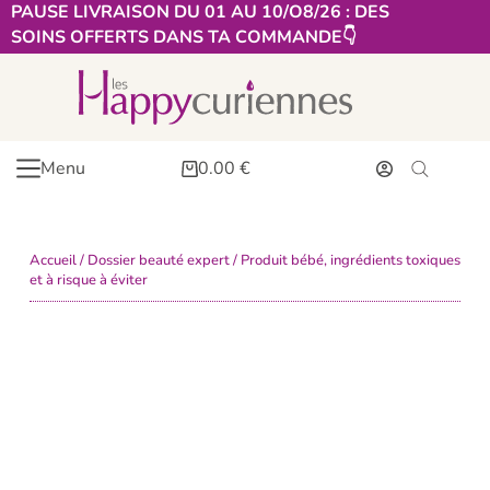
PAUSE LIVRAISON DU 01 AU 10/O8/26 : DES
SOINS OFFERTS DANS TA COMMANDE👇​
Menu
0.00
€
Accueil
/
Dossier beauté expert
/ Produit bébé, ingrédients toxiques
et à risque à éviter