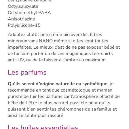
benzylidène camphre
Octylsalicylate
Octyldiméthyl PABA
Anisotriazine
Polysilicone-15
Adoptez plutôt une crème bio avec des filtres
minéraux sans NANO même si elles sont toutes
imparfaites. Le mieux, c’est de ne pas exposer bébé et
de lui faire porter un de ces magnifiques tee-shirts
anti-UV, ou de le laisser à l’ombre au maximum.
Les parfums
Qu’ils soient d’origine naturelle ou synthétique,
je
recommande en tant que cosmétologue et maman
puriste de fuir les parfums car l’atmosphère olfactif de
bébé doit être le plus naturel possible pour qu’ils
puissent bien sentir les phéromones de sa famille et
ainsi se sentir plus rassuré.
Les huiles essentielles