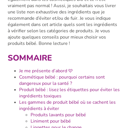
vraiment pas normal ! Aussi, je souhaitais vous livrer
une liste non exhaustive des ingrédients que je
recommande d’éviter et/ou de fuir. Je vous indique
également dans cet article quels sont les ingrédients
à vérifier selon les catégories de produits. Je vous
ajoute quelques conseils pour mieux choisir vos
produits bébé. Bonne lecture !
SOMMAIRE
Je me présente d’abord 🩷
Cosmétique bébé : pourquoi certains sont
dangereux pour la santé ?
Produit bébé : lisez les étiquettes pour éviter les
ingrédients toxiques
Les gammes de produit bébé où se cachent les
ingrédients à éviter
Produits lavants pour bébé
Liniment pour bébé
Lingettes pour le change