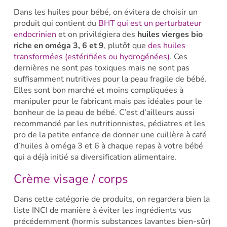
Dans les huiles pour bébé, on évitera de choisir un
produit qui contient du
BHT qui est un perturbateur
endocrinien
et on privilégiera des
huiles vierges bio
riche en oméga 3, 6 et 9
, plutôt que
des huiles
transformées (estérifiées ou hydrogénées)
. Ces
dernières ne sont pas toxiques mais ne sont pas
suffisamment nutritives pour la peau fragile de bébé.
Elles sont bon marché et moins compliquées à
manipuler pour le fabricant mais pas idéales pour le
bonheur de la peau de bébé. C’est d’ailleurs aussi
recommandé par les nutritionnistes, pédiatres et les
pro de la petite enfance de donner une cuillère à café
d’huiles à oméga 3 et 6 à chaque repas à votre bébé
qui a déjà initié sa diversification alimentaire.
Crème visage / corps
Dans cette catégorie de produits, on regardera bien la
liste INCI de manière à éviter les ingrédients vus
précédemment (hormis substances lavantes bien-sûr)