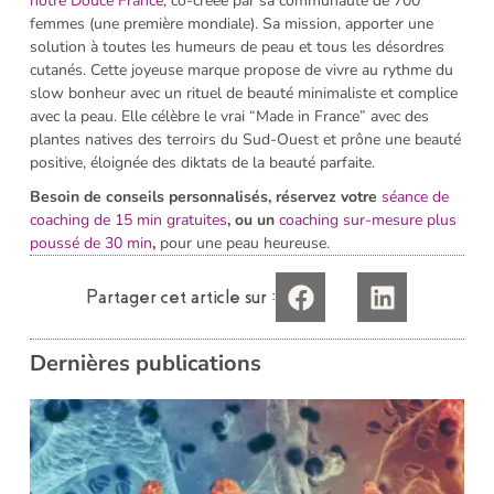
notre Douce France,
co-créée par sa communauté de 700
femmes (une première mondiale). Sa mission, apporter une
solution à toutes les humeurs de peau et tous les désordres
cutanés. Cette joyeuse marque propose de vivre au rythme du
slow bonheur avec un rituel de beauté minimaliste et complice
avec la peau. Elle célèbre le vrai “Made in France” avec des
plantes natives des terroirs du Sud-Ouest et prône une beauté
positive, éloignée des diktats de la beauté parfaite.
Besoin de conseils personnalisés, réservez votre
séance de
coaching de 15 min gratuites
, ou un
coaching sur-mesure plus
poussé de 30 min
,
pour une peau heureuse.
Partager cet article sur :
Dernières publications