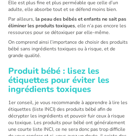
Elle est plus fine et plus perméable que celle d’un
adulte, elle absorbe tout et se défend moins bien.
Par ailleurs,
la peau des bébés et enfants ne sait pas
éliminer les produits toxiques
, elle n’a pas encore les
ressources pour se détoxiquer par elle-même.
On comprend ainsi l’importance de choisir des produits
bébé sans ingrédients toxiques ou à risque, et de
grande qualité.
Produit bébé : lisez les
étiquettes pour éviter les
ingrédients toxiques
1er conseil, je vous recommande à apprendre à lire les
étiquettes (liste INCI) des produits bébé afin de
décrypter les ingrédients et pouvoir fuir ceux à risque
ou toxique. Les produits pour bébé ont généralement
une courte liste INCI, ce ne sera donc pas trop difficile
de vous repérer et si vous avez un doute, il existe des