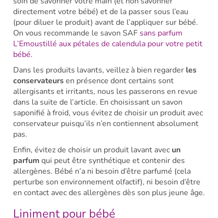
soin de savonner votre main (et non savonner
directement votre bébé) et de la passer sous l’eau
(pour diluer le produit) avant de l’appliquer sur bébé.
On vous recommande le savon SAF
sans parfum
L’Emoustillé aux pétales de calendula pour votre petit
bébé
.
Dans les produits lavants, veillez à bien regarder
les
conservateurs
en présence dont certains sont
allergisants et irritants, nous les passerons en revue
dans la suite de l’article. En choisissant un savon
saponifié à froid, vous évitez de choisir un produit avec
conservateur puisqu’ils n’en contiennent absolument
pas.
Enfin, évitez de choisir un produit lavant avec
un
parfum
qui peut être synthétique et contenir des
allergènes. Bébé n’a ni besoin d’être parfumé (cela
perturbe son environnement olfactif), ni besoin d’être
en contact avec des allergènes dès son plus jeune âge.
Liniment pour bébé